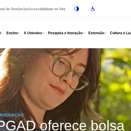
nal de Denúncias
Acessibilidade no Site
i
Ensino
A Univates
Pesquisa e Inovação
Extensão
Cultura e La
GRADUAÇÃO
PGAD oferece bolsa