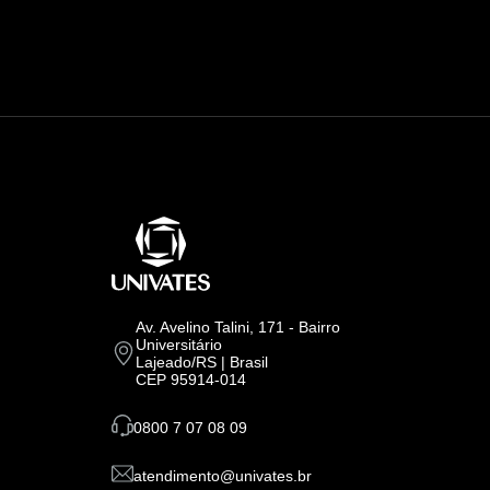
Av. Avelino Talini, 171 - Bairro
Universitário
Lajeado/RS | Brasil
CEP 95914-014
0800 7 07 08 09
atendimento@univates.br