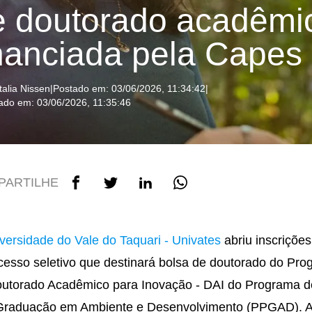
e doutorado acadêmi
inanciada pela Capes
talia Nissen
|
Postado em: 03/06/2026, 11:34:42
|
zado em: 03/06/2026, 11:35:46
PARTILHE
versidade do Vale do Taquari - Univates
abriu inscrições
cesso seletivo que destinará bolsa de doutorado do Pr
utorado Acadêmico para Inovação - DAI do Programa d
Graduação em Ambiente e Desenvolvimento (PPGAD). 