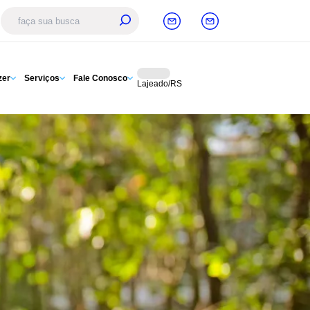
zer
Serviços
Fale Conosco
Lajeado/RS