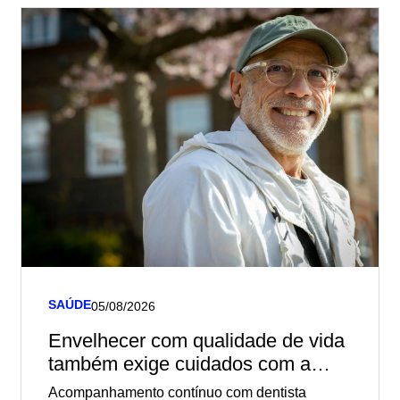
SAÚDE
05/08/2026
Envelhecer com qualidade de vida
também exige cuidados com a
saúde bucal
Acompanhamento contínuo com dentista