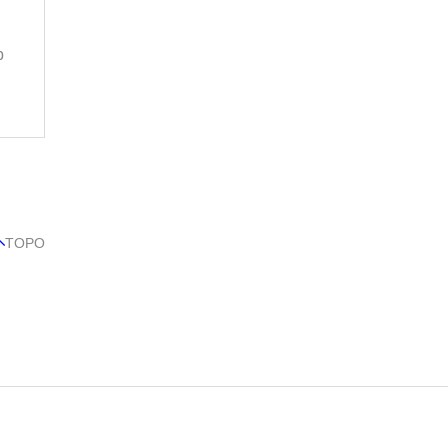
p
TOPO