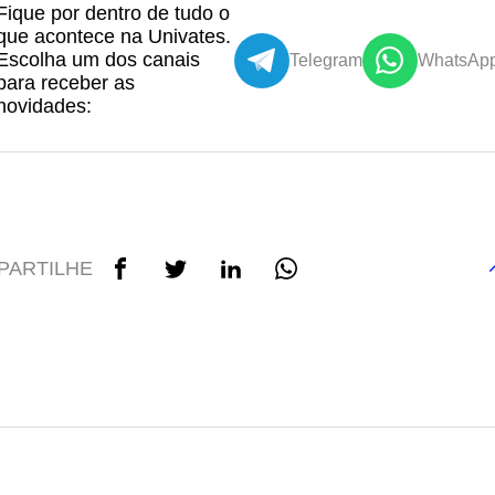
Fique por dentro de tudo o
que acontece na Univates.
Escolha um dos canais
Telegram
WhatsAp
para receber as
novidades:
PARTILHE