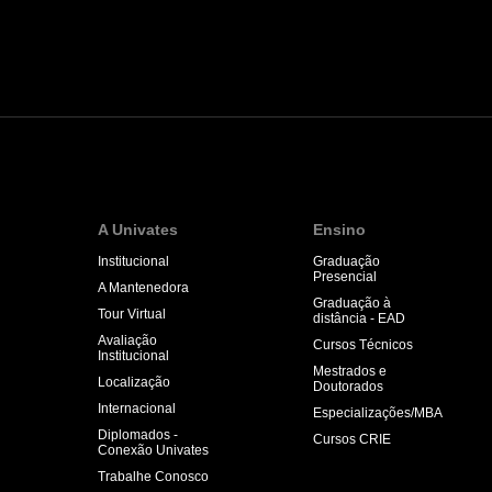
A Univates
Ensino
Institucional
Graduação
Presencial
A Mantenedora
Graduação à
Tour Virtual
distância - EAD
Avaliação
Cursos Técnicos
Institucional
Mestrados e
Localização
Doutorados
Internacional
Especializações/MBA
Diplomados -
Cursos CRIE
Conexão Univates
Trabalhe Conosco