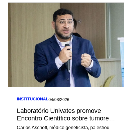
INSTITUCIONAL
04/08/2026
Laboratório Univates promove
Encontro Científico sobre tumores
germinativos
Carlos Aschoff, médico geneticista, palestrou