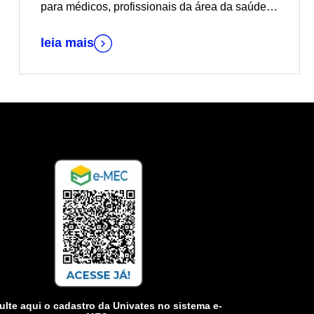
para médicos, profissionais da área da saúde e
estudantes de Medicina
leia mais
lte aqui o cadastro da Univates no sistema e-