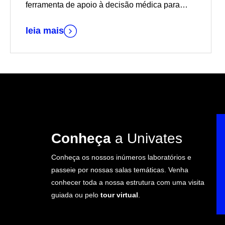
ferramenta de apoio à decisão médica para
diagnósticos mais rápidos e precisos
leia mais
Conheça
a Univates
Conheça os nossos inúmeros laboratórios e
passeie por nossas salas temáticas. Venha
conhecer toda a nossa estrutura com uma visita
guiada ou pelo
tour virtual
.