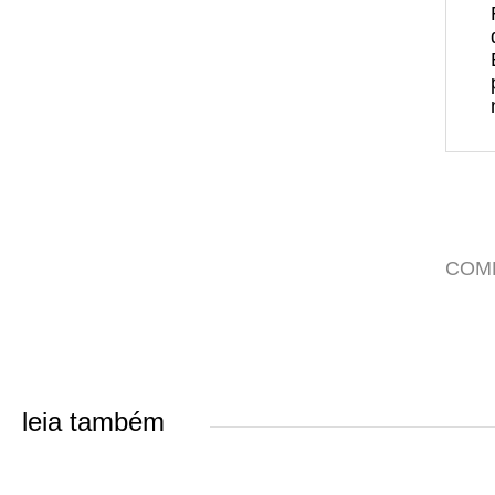
COM
leia também