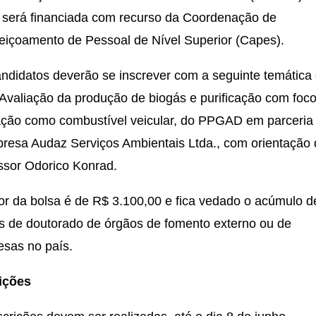
 será financiada com recurso da Coordenação de
eiçoamento de Pessoal de Nível Superior (Capes).
ndidatos deverão se inscrever com a seguinte temática
 Avaliação da produção de biogás e purificação com foc
zação como combustível veicular, do PPGAD em parceri
resa Audaz Serviços Ambientais Ltda., com orientação
ssor Odorico Konrad.
or da bolsa é de R$ 3.100,00 e fica vedado o acúmulo d
s de doutorado de órgãos de fomento externo ou de
sas no país.
ições