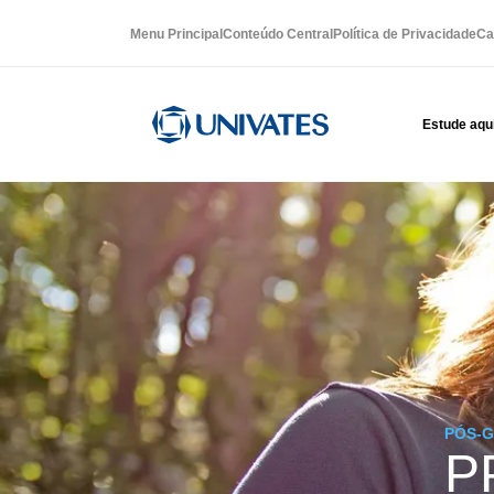
Menu Principal
Conteúdo Central
Política de Privacidade
Ca
Estude aqu
PÓS-
P