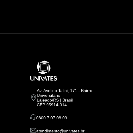
Av. Avelino Talini, 171 - Bairro
Universitário
Lajeado/RS | Brasil
CEP 95914-014
0800 7 07 08 09
atendimento@univates.br