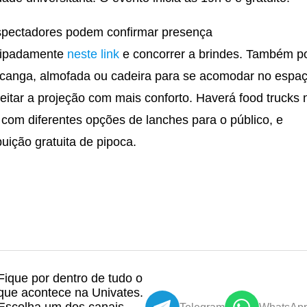
pectadores podem confirmar presença
cipadamente
neste link
e concorrer a brindes. Também 
 canga, almofada ou cadeira para se acomodar no espa
eitar a projeção com mais conforto. Haverá food trucks 
, com diferentes opções de lanches para o público, e
ibuição gratuita de pipoca.
Fique por dentro de tudo o
que acontece na Univates.