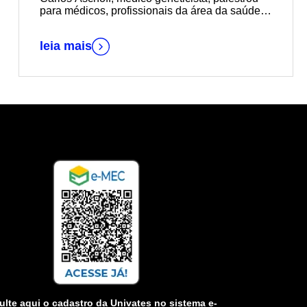
para médicos, profissionais da área da saúde e
estudantes de Medicina
leia mais
lte aqui o cadastro da Univates no sistema e-