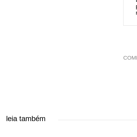
COM
leia também