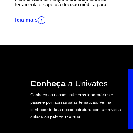
ferramenta de apoio à decisão médica para
diagnósticos mais rápidos e precisos
leia mais
Conheça
a Univates
Conheça os nossos inúmeros laboratórios e
passeie por nossas salas temáticas. Venha
conhecer toda a nossa estrutura com uma visita
guiada ou pelo
tour virtual
.