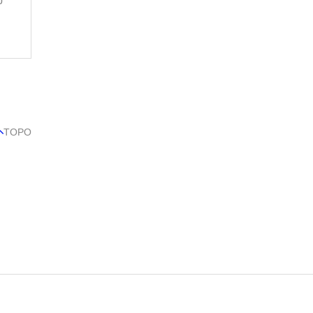
p
TOPO