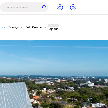
zer
Serviços
Fale Conosco
Lajeado/RS