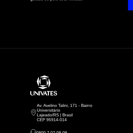
Av. Avelino Talini, 171 - Bairro
Universitário
Lajeado/RS | Brasil
CEP 95914-014
0800 7 07 08 09