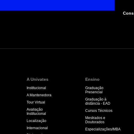
Consu
A Univates
Ensino
Institucional
Graduação
Presencial
A Mantenedora
Graduação à
Tour Virtual
distância - EAD
Avaliação
Cursos Técnicos
Institucional
Mestrados e
Localização
Doutorados
Internacional
Especializações/MBA