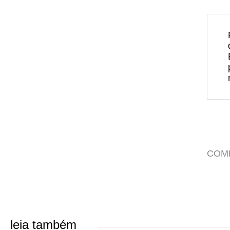
COM
leia também