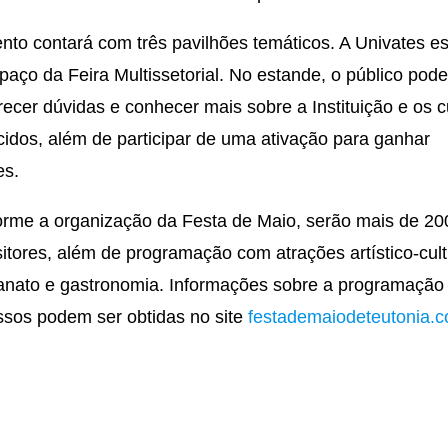
nto contará com três pavilhões temáticos. A Univates es
paço da Feira Multissetorial. No estande, o público pod
recer dúvidas e conhecer mais sobre a Instituição e os 
cidos, além de participar de uma ativação para ganhar
es.
rme a organização da Festa de Maio, serão mais de 20
itores, além de programação com atrações artístico-cult
anato e gastronomia. Informações sobre a programação
ssos podem ser obtidas no site
festademaiodeteutonia.c