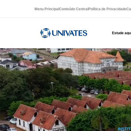
Menu Principal
Conteúdo Central
Política de Privacidade
Ca
Estude aqu
INSTI