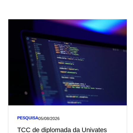
PESQUISA
05/08/2026
TCC de diplomada da Univates