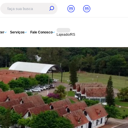
zer
Serviços
Fale Conosco
Lajeado/RS