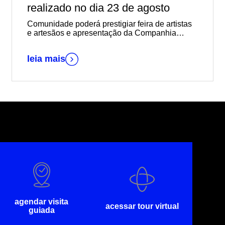
realizado no dia 23 de agosto
Comunidade poderá prestigiar feira de artistas
e artesãos e apresentação da Companhia
AprendiZ, entre outras atividades
leia mais
agendar visita
acessar tour virtual
guiada