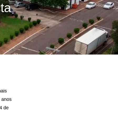
ta
mais
5 anos
4 de