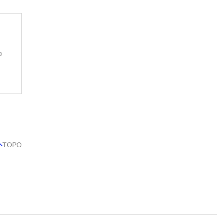
p
TOPO