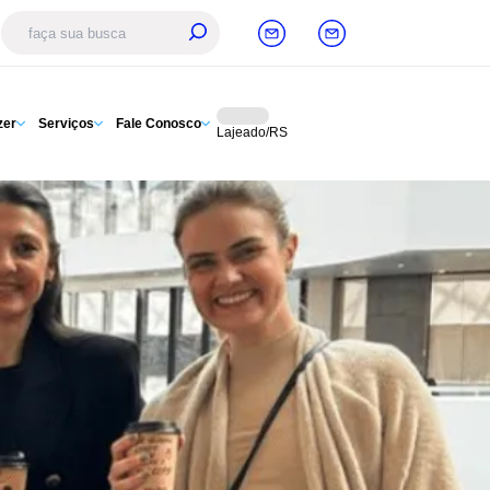
zer
Serviços
Fale Conosco
Lajeado/RS