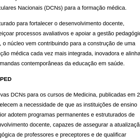
culares Nacionais (DCNs) para a formação médica.
turado para fortalecer o desenvolvimento docente,
eiçoar processos avaliativos e apoiar a gestão pedagógi
, o núcleo vem contribuindo para a construção de uma
ção médica cada vez mais integrada, inovadora e alinh
emandas contemporâneas da educação em saúde.
APED
vas DCNs para os cursos de Medicina, publicadas em 
elecem a necessidade de que as instituições de ensino
ior adotem programas permanentes e estruturados de
volvimento docente, capazes de assegurar a atualizaç
ógica de professores e preceptores e de qualificar