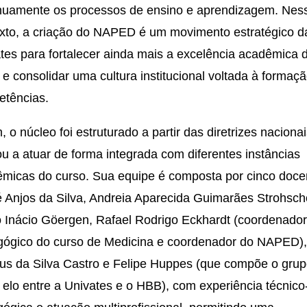
nuamente os processos de ensino e aprendizagem. Nes
xto, a criação do NAPED é um movimento estratégico d
tes para fortalecer ainda mais a excelência acadêmica 
 e consolidar uma cultura institucional voltada à formaç
tências.
, o núcleo foi estruturado a partir das diretrizes naciona
u a atuar de forma integrada com diferentes instâncias
micas do curso. Sua equipe é composta por cinco doce
 Anjos da Silva, Andreia Aparecida Guimarães Strohsch
 Inácio Göergen, Rafael Rodrigo Eckhardt (coordenado
ógico do curso de Medicina e coordenador do NAPED)
ius da Silva Castro e Felipe Huppes (que compõe o gru
elo entre a Univates e o HBB), com experiência técnico