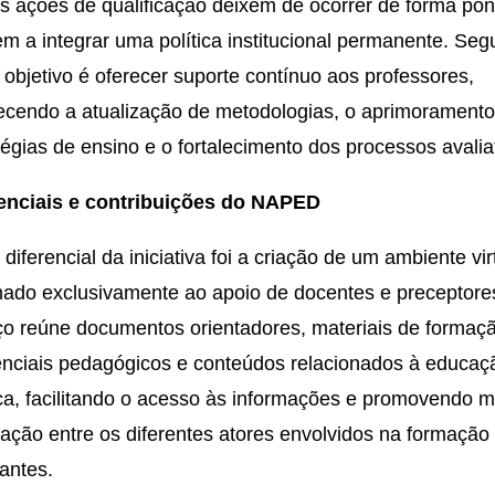
s ações de qualificação deixem de ocorrer de forma pon
m a integrar uma política institucional permanente. Se
o objetivo é oferecer suporte contínuo aos professores,
ecendo a atualização de metodologias, o aprimorament
tégias de ensino e o fortalecimento dos processos avalia
renciais e contribuições do NAPED
 diferencial da iniciativa foi a criação de um ambiente vir
nado exclusivamente ao apoio de docentes e preceptore
o reúne documentos orientadores, materiais de formaç
enciais pedagógicos e conteúdos relacionados à educaç
a, facilitando o acesso às informações e promovendo m
ração entre os diferentes atores envolvidos na formação
antes.