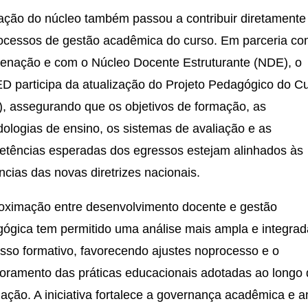
ação do núcleo também passou a contribuir diretamente
ocessos de gestão acadêmica do curso. Em parceria co
enação e com o Núcleo Docente Estruturante (NDE), o
 participa da atualização do Projeto Pedagógico do C
, assegurando que os objetivos de formação, as
ologias de ensino, os sistemas de avaliação e as
tências esperadas dos egressos estejam alinhados às
ncias das novas diretrizes nacionais.
oximação entre desenvolvimento docente e gestão
ógica tem permitido uma análise mais ampla e integrad
sso formativo, favorecendo ajustes noprocesso e o
oramento das práticas educacionais adotadas ao longo
ação. A iniciativa fortalece a governança acadêmica e a