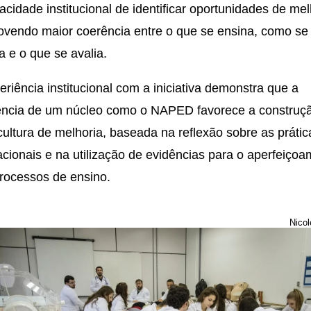
acidade institucional de identificar oportunidades de mel
vendo maior coerência entre o que se ensina, como se
a e o que se avalia.
eriência institucional com a iniciativa demonstra que a
ência de um núcleo como o NAPED favorece a construç
ultura de melhoria, baseada na reflexão sobre as prátic
cionais e na utilização de evidências para o aperfeiço
rocessos de ensino.
Nico