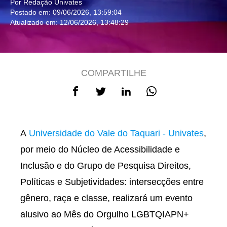
Por Redação Univates
Postado em: 09/06/2026, 13:59:04
Atualizado em: 12/06/2026, 13:48:29
COMPARTILHE
A
Universidade do Vale do Taquari - Univates
,
por meio do Núcleo de Acessibilidade e
Inclusão e do Grupo de Pesquisa Direitos,
Políticas e Subjetividades: intersecções entre
gênero, raça e classe, realizará um evento
alusivo ao Mês do Orgulho LGBTQIAPN+