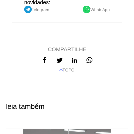
novidades:
Telegram
WhatsApp
COMPARTILHE
TOPO
leia também