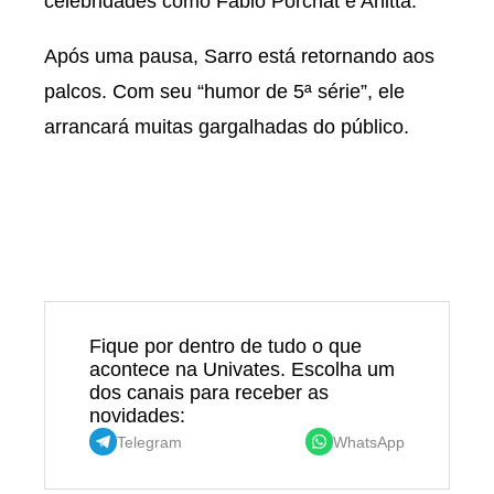
celebridades como Fábio Porchat e Anitta.
Após uma pausa, Sarro está retornando aos
palcos. Com seu “humor de 5ª série”, ele
arrancará muitas gargalhadas do público.
Fique por dentro de tudo o que
acontece na Univates. Escolha um
dos canais para receber as
novidades:
Telegram
WhatsApp