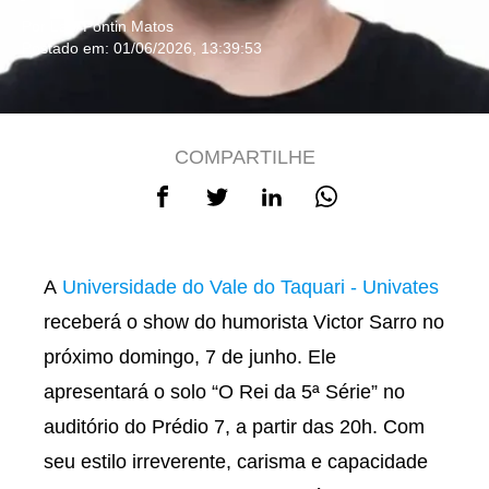
Por Lais Pontin Matos
Postado em: 01/06/2026, 13:39:53
COMPARTILHE
A
Universidade do Vale do Taquari - Univates
receberá o show do humorista Victor Sarro no
próximo domingo, 7 de junho. Ele
apresentará o solo “O Rei da 5ª Série” no
auditório do Prédio 7, a partir das 20h. Com
seu estilo irreverente, carisma e capacidade