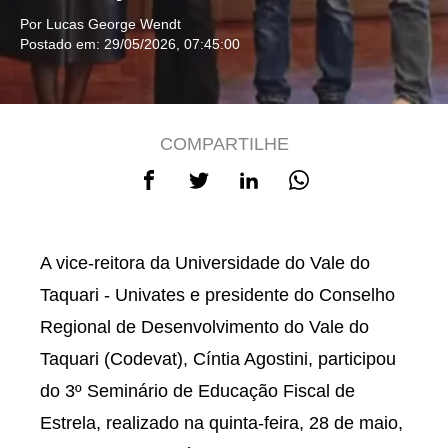
Por Lucas George Wendt
Postado em: 29/05/2026, 07:45:00
COMPARTILHE
A vice-reitora da Universidade do Vale do
Taquari - Univates e presidente do Conselho
Regional de Desenvolvimento do Vale do
Taquari (Codevat), Cíntia Agostini, participou
do 3º Seminário de Educação Fiscal de
Estrela, realizado na quinta-feira, 28 de maio,