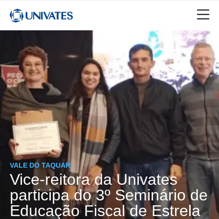
VALE DO TAQUARI
Vice-reitora da Univates
participa do 3º Seminário de
Educação Fiscal de Estrela