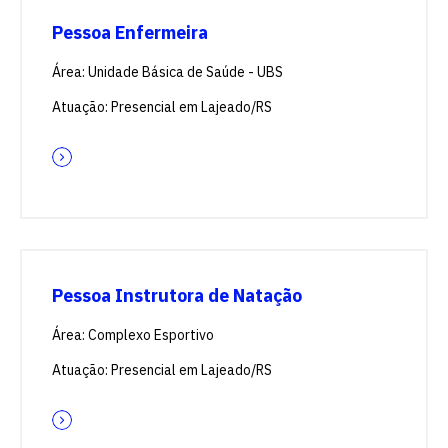
quer concorrer:
Pessoa Enfermeira
Área: Unidade Básica de Saúde - UBS
vagas para início de curso
Atuação: Presencial em Lajeado/RS
vagas a partir do 2º ano de curso
Pessoa Instrutora de Natação
Área: Complexo Esportivo
Atuação: Presencial em Lajeado/RS