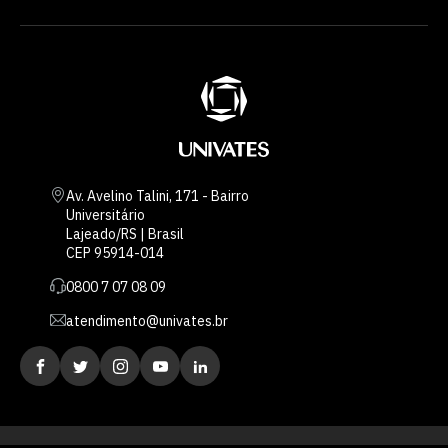
Av. Avelino Talini, 171 - Bairro
Universitário
Lajeado/RS | Brasil
CEP 95914-014
0800 7 07 08 09
atendimento@univates.br