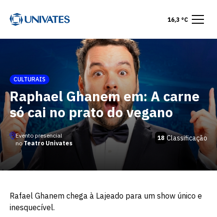
16,3 °C
CULTURAIS
Raphael Ghanem em: A carne
só cai no prato do vegano
Evento presencial
Classificação
18
no
Teatro Univates
Rafael Ghanem chega à Lajeado para um show único e
inesquecível.