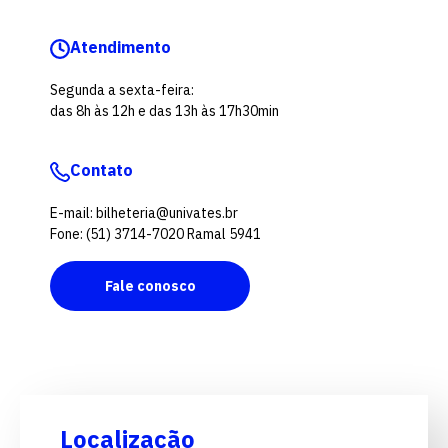
Atendimento
Segunda a sexta-feira:
das 8h às 12h e das 13h às 17h30min
Contato
E-mail: bilheteria@univates.br
Fone: (51) 3714-7020 Ramal 5941
Fale conosco
Localização