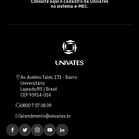
Consulte aqui o cadastro da Univates
no sistema e-MEC.
Av. Avelino Talini, 171 - Bairro
Universitário
Lajeado/RS | Brasil
CEP 95914-014
0800 7 07 08 09
atendimento@univates.br