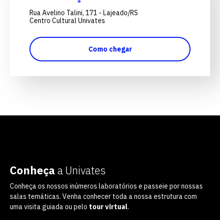
Rua Avelino Talini, 171 - Lajeado/RS
Centro Cultural Univates
Como chegar
Conheça
a Univates
Conheça os nossos inúmeros laboratórios e passeie por nossas
salas temáticas. Venha conhecer toda a nossa estrutura com
uma visita guiada ou pelo
tour virtual
.