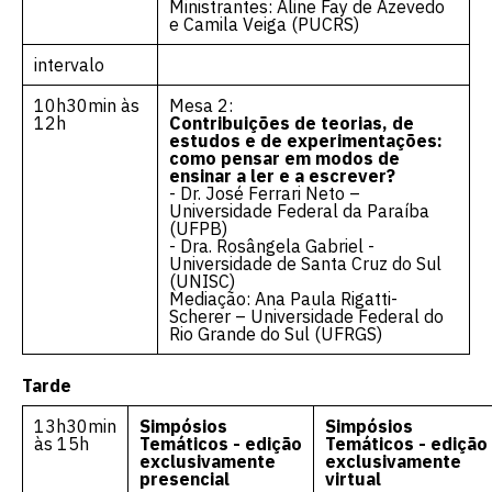
Ministrantes: Aline Fay de Azevedo
e Camila Veiga (PUCRS)
intervalo
10h30min às
Mesa 2:
12h
Contribuições de teorias, de
estudos e de experimentações:
como pensar em modos de
ensinar a ler e a escrever?
- Dr. José Ferrari Neto –
Universidade Federal da Paraíba
(UFPB)
- Dra. Rosângela Gabriel -
Universidade de Santa Cruz do Sul
(UNISC)
Mediação: Ana Paula Rigatti-
Scherer – Universidade Federal do
Rio Grande do Sul (UFRGS)
Tarde
13h30min
Simpósios
Simpósios
às 15h
Temáticos - edição
Temáticos - edição
exclusivamente
exclusivamente
presencial
virtual