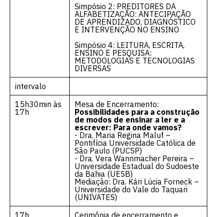
Simpósio 2: PREDITORES DA
ALFABETIZAÇÃO: ANTECIPAÇÃO
DE APRENDIZADO, DIAGNÓSTICO
E INTERVENÇÃO NO ENSINO
Simpósio 4: LEITURA, ESCRITA,
ENSINO E PESQUISA:
METODOLOGIAS E TECNOLOGIAS
DIVERSAS
intervalo
15h30min às
Mesa de Encerramento:
17h
Possibilidades para a construção
de modos de ensinar a ler e a
escrever: Para onde vamos?
- Dra. Maria Regina Maluf –
Pontifícia Universidade Católica de
São Paulo (PUCSP)
- Dra. Vera Wannmacher Pereira –
Universidade Estadual do Sudoeste
da Bahia (UESB)
Mediação: Dra. Kári Lúcia Forneck –
Universidade do Vale do Taquari
(UNIVATES)
17h
Cerimônia de encerramento e