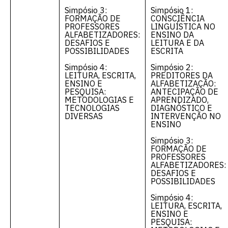
Simpósio 3:
Simpósio 1:
FORMAÇÃO DE
CONSCIÊNCIA
PROFESSORES
LINGUÍSTICA NO
ALFABETIZADORES:
ENSINO DA
DESAFIOS E
LEITURA E DA
POSSIBILIDADES
ESCRITA
Simpósio 4:
Simpósio 2:
LEITURA, ESCRITA,
PREDITORES DA
ENSINO E
ALFABETIZAÇÃO:
PESQUISA:
ANTECIPAÇÃO DE
METODOLOGIAS E
APRENDIZADO,
TECNOLOGIAS
DIAGNÓSTICO E
DIVERSAS
INTERVENÇÃO NO
ENSINO
Simpósio 3:
FORMAÇÃO DE
PROFESSORES
ALFABETIZADORES:
DESAFIOS E
POSSIBILIDADES
Simpósio 4:
LEITURA, ESCRITA,
ENSINO E
PESQUISA: