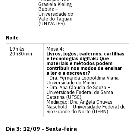
Grasiela Kieling
Bublitz –
Universidade do
Vale do Taquari
(UNIVATES)
Noite
19h às
Mesa 4:
20h30min
Livros, jogos, cadernos, cartilhas
e tecnologias digitais: Que
materiais e métodos podem
contribuir nos modos de ensinar
a ler e a escrever?
- Dra. Fernanda Leopoldina Viana –
Universidade do Minho
- Dra. Ana Cláudia de Souza –
Universidade Federal de Santa
Catarina (UFSC)
Mediação: Dra. Ângela Chuvas
Naschold – Universidade Federal do
Rio Grande do Norte (UFRN)
Dia 3: 12/09 - Sexta-feira