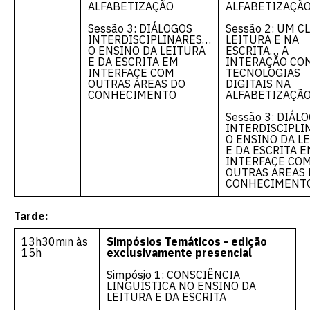
ALFABETIZAÇÃO
ALFABETIZAÇÃ
Sessão 3: DIÁLOGOS
Sessão 2: UM C
INTERDISCIPLINARES…
LEITURA E NA
O ENSINO DA LEITURA
ESCRITA… A
E DA ESCRITA EM
INTERAÇÃO CO
INTERFACE COM
TECNOLOGIAS
OUTRAS ÁREAS DO
DIGITAIS NA
CONHECIMENTO
ALFABETIZAÇÃ
Sessão 3: DIÁL
INTERDISCIPLI
O ENSINO DA L
E DA ESCRITA 
INTERFACE CO
OUTRAS ÁREAS
CONHECIMENT
Tarde:
13h30min às
Simpósios Temáticos - edição
15h
exclusivamente presencial
Simpósio 1: CONSCIÊNCIA
LINGUÍSTICA NO ENSINO DA
LEITURA E DA ESCRITA