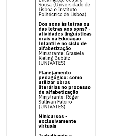
Sousa (Universidade de
Lisboa e Instituto
Politécnico de Lisboa)
Dos sons às letras ou
das letras aos sons? -
atividades linguísticas
orais na Educação
Infantil e no ciclo de
alfabetização
Ministrante: Grasiela
Kieling Bublitz
(UNIVATES)
Planejamento
pedagógico: como
utilizar obras
literárias no processo
de alfabetização
Ministrante: Róger
Sullivan Faleiro
(UNIVATES)
Minicursos -
exclusivamente
virtuais
Trabalhando a