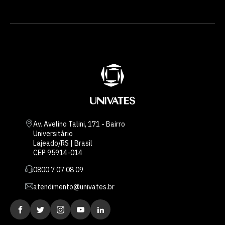
Av. Avelino Talini, 171 - Bairro
Universitário
Lajeado/RS | Brasil
CEP 95914-014
0800 7 07 08 09
atendimento@univates.br