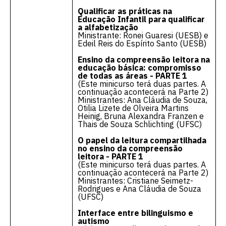
Qualificar as práticas na
Educação Infantil para qualificar
a alfabetização
Ministrante: Ronei Guaresi (UESB) e
Edeil Reis do Espírito Santo (UESB)
Ensino da compreensão leitora na
educação básica: compromisso
de todas as áreas - PARTE 1
(Este minicurso terá duas partes. A
continuação acontecerá na Parte 2)
Ministrantes: Ana Cláudia de Souza,
Otilia Lizete de Olveira Martins
Heinig, Bruna Alexandra Franzen e
Thais de Souza Schlichting (UFSC)
O papel da leitura compartilhada
no ensino da compreensão
leitora - PARTE 1
(Este minicurso terá duas partes. A
continuação acontecerá na Parte 2)
Ministrantes: Cristiane Seimetz-
Rodrigues e Ana Cláudia de Souza
(UFSC)
Interface entre bilinguismo e
autismo