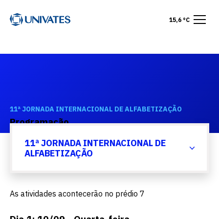
15,6 °C
11ª JORNADA INTERNACIONAL DE ALFABETIZAÇÃO
Programação
11ª JORNADA INTERNACIONAL DE
ALFABETIZAÇÃO
As atividades acontecerão no prédio 7
Dia 1: 10/09 - Quarta-feira