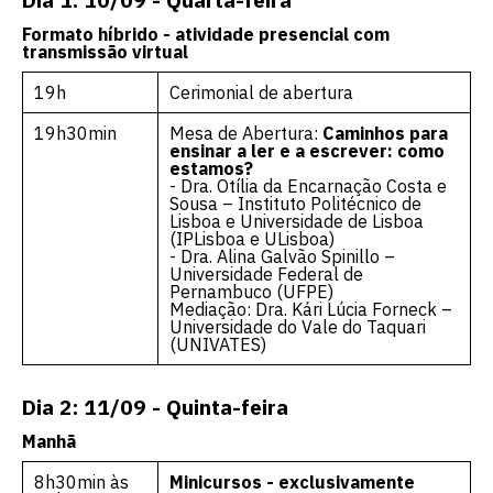
Formato híbrido - atividade presencial com
transmissão virtual
19h
Cerimonial de abertura
19h30min
Mesa de Abertura:
Caminhos para
ensinar a ler e a escrever: como
estamos?
- Dra. Otília da Encarnação Costa e
Sousa – Instituto Politécnico de
Lisboa e Universidade de Lisboa
(IPLisboa e ULisboa)
- Dra. Alina Galvão Spinillo –
Universidade Federal de
Pernambuco (UFPE)
Mediação: Dra. Kári Lúcia Forneck –
Universidade do Vale do Taquari
(UNIVATES)
Dia 2: 11/09 - Quinta-feira
Manhã
8h30min às
Minicursos - exclusivamente