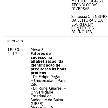
METODOLOGIAS E
TECNOLOGIAS
DIVERSAS
Simpósio 5: ENSINO
DA LEITURA E DA
ESCRITA EM
CONTEXTOS
BILÍNGUES
intervalo
15h30min
Mesa 3:
às 17h
Fatores de
sucesso na
alfabetização: da
identificação de
preditores às boas
práticas
- Dr. Felipe Pegado
– Universidade Paris
Cité
- Dr. Ronei Guaresi –
Universidade
Estadual do
Sudoeste da Bahia
(UESB)
Mediação: Dra.