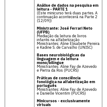
Análise de dados na pesquisa em
leitura - PARTE 1
(Este minicurso terá duas partes. A
continuação acontecerá na Parte 2
(12/09))
Ministrante: José Ferrari Neto
(UFPB)
Mediação da leitura de livros
infantis na alfabetização
Ministrantes: Aline Elisabete Pereira
e Kadine S. de Carvalho (UNISC)
Bases neurobiológicas da
linguagem e da leitura
mono/bilíngue
Ministrantes: Aline Fay de Azevedo
e Pietra da Ros (PUCRS)
Práticas de consciência
fonológica na alfabetização em
português
Ministrantes: Aline Fay de Azevedo
e Danielle Vicentim (PUCRS)
Minicursos - exclusivamente
virtuais