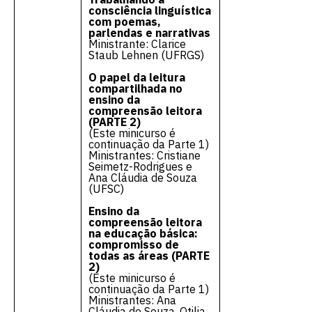
consciência linguística
com poemas,
parlendas e narrativas
Ministrante: Clarice
Staub Lehnen (UFRGS)
O papel da leitura
compartilhada no
ensino da
compreensão leitora
(PARTE 2)
(Este minicurso é
continuação da Parte 1)
Ministrantes: Cristiane
Seimetz-Rodrigues e
Ana Cláudia de Souza
(UFSC)
Ensino da
compreensão leitora
na educação básica:
compromisso de
todas as áreas (PARTE
2)
(Este minicurso é
continuação da Parte 1)
Ministrantes: Ana
Cláudia de Souza, Otilia