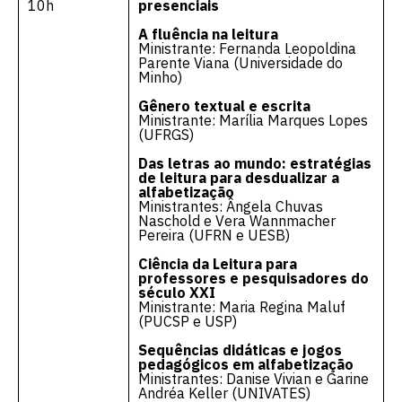
10h
presenciais
A fluência na leitura
Ministrante: Fernanda Leopoldina
Parente Viana (Universidade do
Minho)
Gênero textual e escrita
Ministrante: Marília Marques Lopes
(UFRGS)
Das letras ao mundo: estratégias
de leitura para desdualizar a
alfabetização
Ministrantes: Ângela Chuvas
Naschold e Vera Wannmacher
Pereira (UFRN e UESB)
Ciência da Leitura para
professores e pesquisadores do
século XXI
Ministrante: Maria Regina Maluf
(PUCSP e USP)
Sequências didáticas e jogos
pedagógicos em alfabetização
Ministrantes: Danise Vivian e Garine
Andréa Keller (UNIVATES)