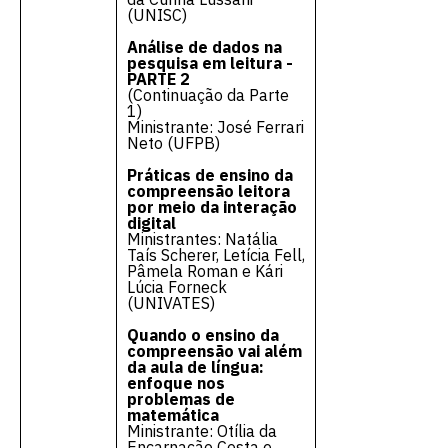
(UNISC)
Análise de dados na
pesquisa em leitura -
PARTE 2
(Continuação da Parte
1)
Ministrante: José Ferrari
Neto (UFPB)
Práticas de ensino da
compreensão leitora
por meio da interação
digital
Ministrantes: Natália
Taís Scherer, Letícia Fell,
Pâmela Roman e Kári
Lúcia Forneck
(UNIVATES)
Quando o ensino da
compreensão vai além
da aula de língua:
enfoque nos
problemas de
matemática
Ministrante: Otília da
Encarnação Costa e