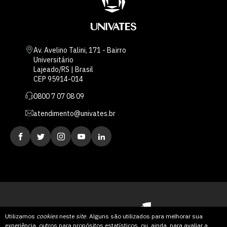
Av. Avelino Talini, 171 - Bairro
Universitário
Lajeado/RS | Brasil
CEP 95914-014
0800 7 07 08 09
atendimento@univates.br
AFILIADA:
Utilizamos
cookies
neste
site
. Alguns são utilizados para melhorar sua
experiência, outros para propósitos estatísticos, ou, ainda, para avaliar a