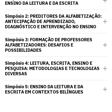
ENSINO DA LEITURA E DA ESCRITA
Simpósio 2: PREDITORES DA ALFABETIZAÇÃO:
ANTECIPAÇÃO DE APRENDIZADO,
DIAGNÓSTICO E INTERVENÇÃO NO ENSINO
Simpósio 3: FORMAÇÃO DE PROFESSORES
ALFABETIZADORES: DESAFIOS E
POSSIBILIDADES
Simpósio 4: LEITURA, ESCRITA, ENSINO E
PESQUISA: METODOLOGIAS E TECNOLOGIAS
DIVERSAS
Simpósio 5: ENSINO DA LEITURA E DA
ESCRITA EM CONTEXTOS BILÍNGUES