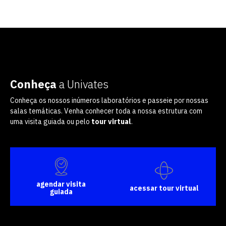
Escolha a vaga que você
Conheça
a Univates
quer concorrer:
Conheça os nossos inúmeros laboratórios e passeie por nossas
salas temáticas. Venha conhecer toda a nossa estrutura com
uma visita guiada ou pelo
tour virtual
.
vagas para início de curso
vagas a partir do 2º ano de curso
agendar visita
acessar tour virtual
guiada