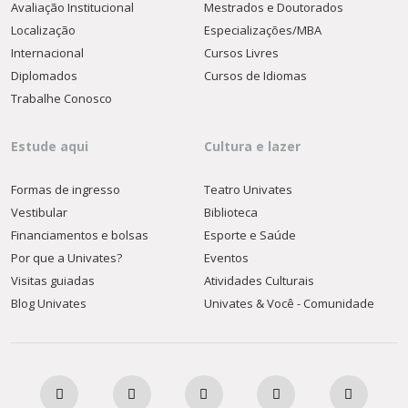
Avaliação Institucional
Mestrados e Doutorados
Localização
Especializações/MBA
Internacional
Cursos Livres
Diplomados
Cursos de Idiomas
Trabalhe Conosco
Estude aqui
Cultura e lazer
Formas de ingresso
Teatro Univates
Vestibular
Biblioteca
Financiamentos e bolsas
Esporte e Saúde
Por que a Univates?
Eventos
Visitas guiadas
Atividades Culturais
Blog Univates
Univates & Você - Comunidade