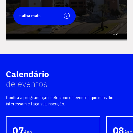
saiba mais
saiba mais
Calendário
de eventos
Confira a programação, selecione os eventos que mais lhe
interessam e faça sua inscrição.
07
08
Ago
Ago