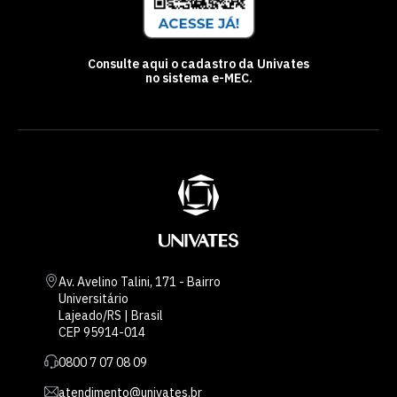
Consulte aqui o cadastro da Univates
no sistema e-MEC.
Av. Avelino Talini, 171 - Bairro
Universitário
Lajeado/RS | Brasil
CEP 95914-014
0800 7 07 08 09
atendimento@univates.br