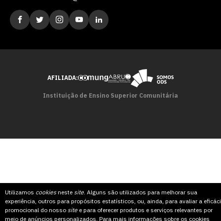
AFILIADA:
Instituição de Ensino Superior Comunitária
Utilizamos
cookies
neste
site
. Alguns são utilizados para melhorar sua
experiência, outros para propósitos estatísticos, ou, ainda, para avaliar a eficác
promocional do nosso
site
e para oferecer produtos e serviços relevantes por
meio de anúncios personalizados. Para mais informações sobre os cookies