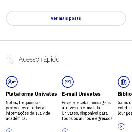
ver mais posts
Acesso
rápido
Plataforma Univates
E-mail Univates
Bibli
Notas, frequências,
Envie e receba mensagens
Salas d
protocolos e todas as
através do e-mail da
coletivo
informações da sua vida
Univates, disponível para
lounges
acadêmica.
todos os alunos e egressos.