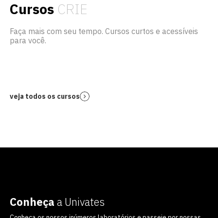
Cursos
CRIE
Faça mais com seu tempo. Cursos curtos e acessíveis
para você.
veja todos os cursos
Conheça
a Univates
Conheça os nossos inúmeros laboratórios e passeie por nossas