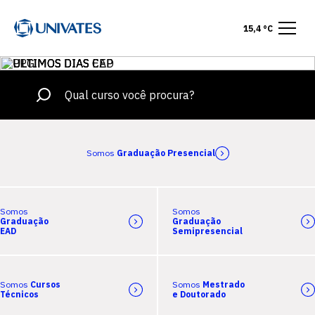
15,4 °C
Somos
Graduação Presencial
Somos
Somos
Graduação
Graduação
EAD
Semipresencial
Somos
Cursos
Somos
Mestrado
Técnicos
e Doutorado