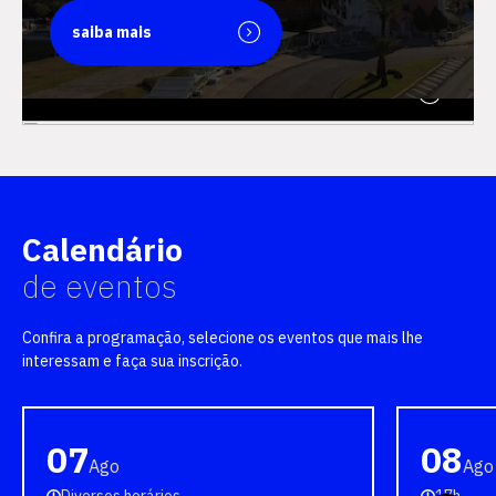
saiba mais
saiba mais
Calendário
de eventos
Confira a programação, selecione os eventos que mais lhe
interessam e faça sua inscrição.
07
08
Ago
Ago