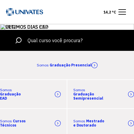
14,2 °C
Somos
Graduação Presencial
Somos
Somos
Graduação
Graduação
EAD
Semipresencial
Somos
Cursos
Somos
Mestrado
Técnicos
e Doutorado