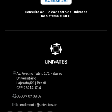
Consulte aqui o cadastro da Univates
no sistema e-MEC.
Av. Avelino Talini, 171 - Bairro
Universitário
Lajeado/RS | Brasil
CEP 95914-014
0800 7 07 08 09
atendimento@univates.br