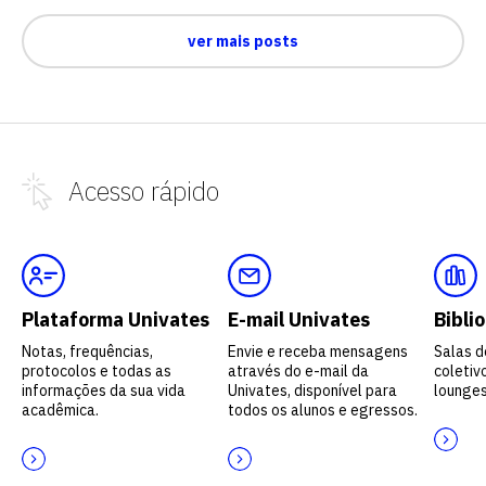
ver mais posts
Acesso
rápido
Plataforma Univates
E-mail Univates
Bibli
Notas, frequências,
Envie e receba mensagens
Salas d
protocolos e todas as
através do e-mail da
coletivo
informações da sua vida
Univates, disponível para
lounges
acadêmica.
todos os alunos e egressos.