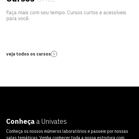
Faça mais com seu tempo. Cursos curtos e acessíveis
para você.
veja todos os cursos
Conheça
a Univates
Conheça os nossos inúmeros laboratórios e passeie por nossas
salas temáticas. Venha conhecer toda a nossa estrutura com