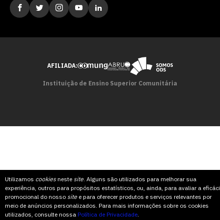
AFILIADA:
Instituição de Ensino Superior Comunitária
Utilizamos
cookies
neste
site
. Alguns são utilizados para melhorar sua
experiência, outros para propósitos estatísticos, ou, ainda, para avaliar a eficác
promocional do nosso
site
e para oferecer produtos e serviços relevantes por
meio de anúncios personalizados. Para mais informações sobre os cookies
utilizados, consulte nossa
Política de Privacidade
.