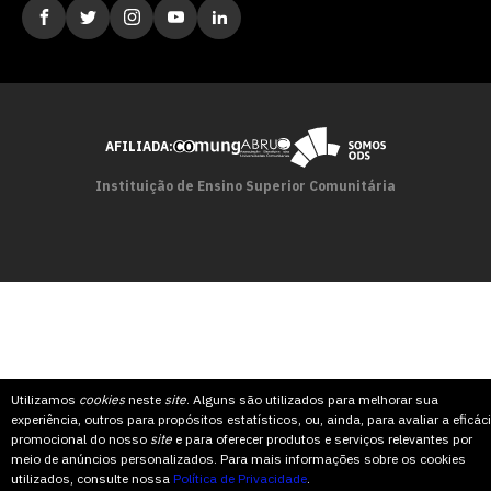
AFILIADA:
Instituição de Ensino Superior Comunitária
Utilizamos
cookies
neste
site
. Alguns são utilizados para melhorar sua
experiência, outros para propósitos estatísticos, ou, ainda, para avaliar a eficác
promocional do nosso
site
e para oferecer produtos e serviços relevantes por
meio de anúncios personalizados. Para mais informações sobre os cookies
utilizados, consulte nossa
Política de Privacidade
.