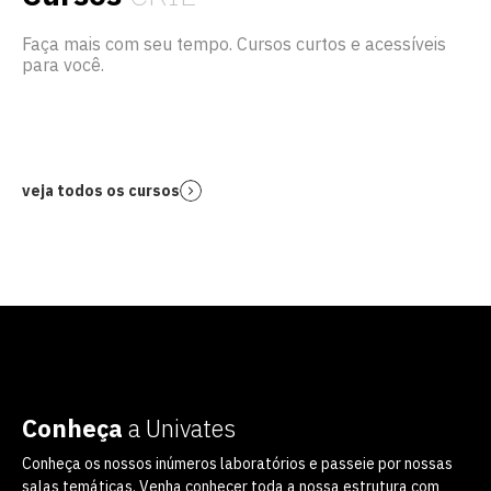
Faça mais com seu tempo. Cursos curtos e acessíveis
para você.
veja todos os cursos
Conheça
a Univates
Conheça os nossos inúmeros laboratórios e passeie por nossas
salas temáticas. Venha conhecer toda a nossa estrutura com