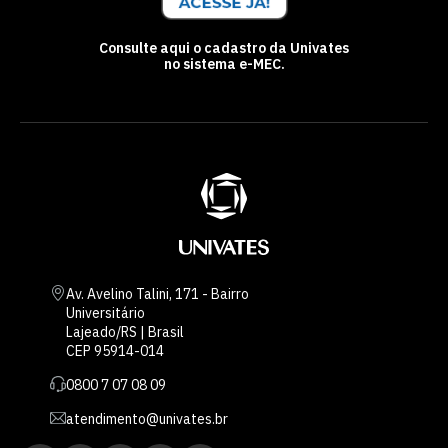
Consulte aqui o cadastro da Univates
no sistema e-MEC.
Av. Avelino Talini, 171 - Bairro
Universitário
Lajeado/RS | Brasil
CEP 95914-014
0800 7 07 08 09
atendimento@univates.br