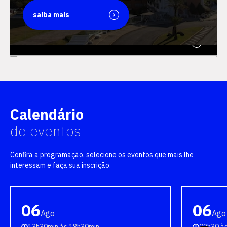
saiba mais
saiba mais
Calendário
de eventos
Confira a programação, selecione os eventos que mais lhe
interessam e faça sua inscrição.
06
06
Ago
Ago