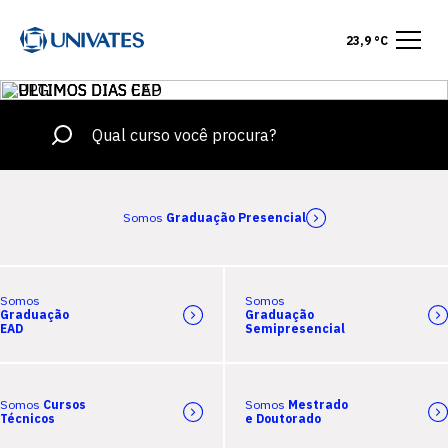
23,9 °C
Somos
Graduação Presencial
Somos
Somos
Graduação
Graduação
EAD
Semipresencial
Somos
Cursos
Somos
Mestrado
Técnicos
e Doutorado