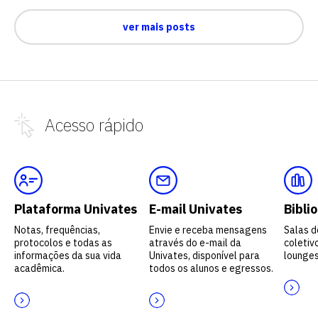
ver mais posts
Acesso
rápido
Plataforma Univates
E-mail Univates
Bibli
Notas, frequências,
Envie e receba mensagens
Salas d
protocolos e todas as
através do e-mail da
coletivo
informações da sua vida
Univates, disponível para
lounges
acadêmica.
todos os alunos e egressos.