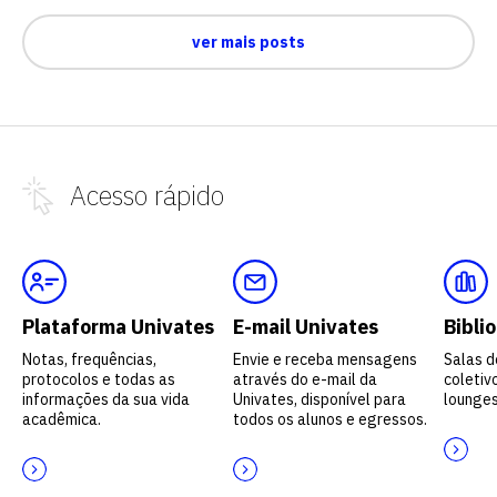
ver mais posts
Acesso
rápido
Plataforma Univates
E-mail Univates
Bibli
Notas, frequências,
Envie e receba mensagens
Salas d
protocolos e todas as
através do e-mail da
coletivo
informações da sua vida
Univates, disponível para
lounges
acadêmica.
todos os alunos e egressos.