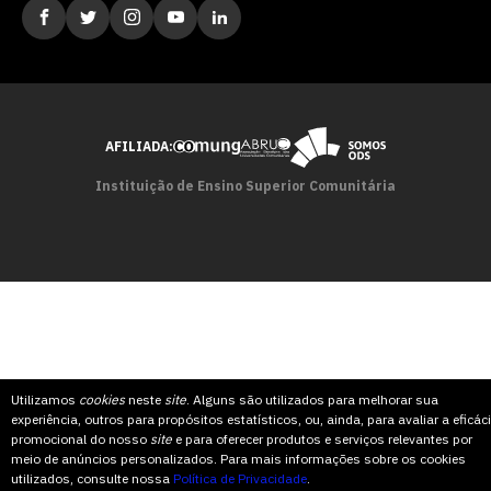
AFILIADA:
Instituição de Ensino Superior Comunitária
Utilizamos
cookies
neste
site
. Alguns são utilizados para melhorar sua
experiência, outros para propósitos estatísticos, ou, ainda, para avaliar a eficác
promocional do nosso
site
e para oferecer produtos e serviços relevantes por
meio de anúncios personalizados. Para mais informações sobre os cookies
utilizados, consulte nossa
Política de Privacidade
.