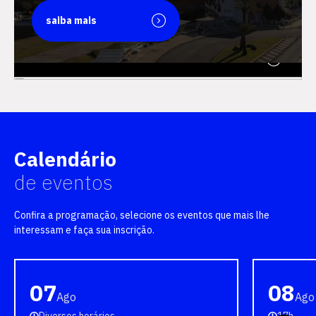
saiba mais
saiba mais
Calendário
de eventos
Confira a programação, selecione os eventos que mais lhe
interessam e faça sua inscrição.
07
08
Ago
Ago