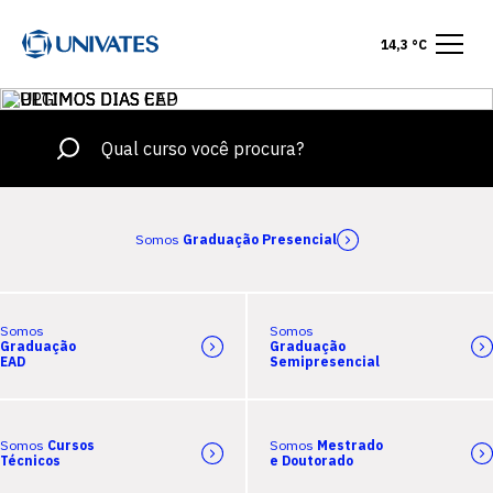
14,3 °C
Somos
Graduação Presencial
Somos
Somos
Graduação
Graduação
EAD
Semipresencial
Somos
Cursos
Somos
Mestrado
Técnicos
e Doutorado