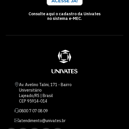
Consulte aqui o cadastro da Univates
no sistema e-MEC.
Av. Avelino Talini, 171 - Bairro
Universitário
Lajeado/RS | Brasil
CEP 95914-014
0800 7 07 08 09
atendimento@univates.br