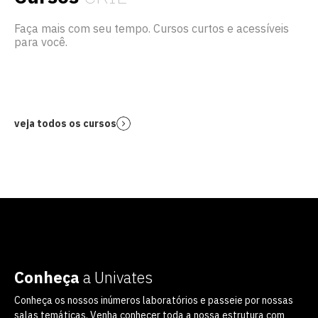
Faça mais com seu tempo. Cursos curtos e acessíveis
para você.
veja todos os cursos
Conheça
a Univates
Conheça os nossos inúmeros laboratórios e passeie por nossas
salas temáticas. Venha conhecer toda a nossa estrutura com