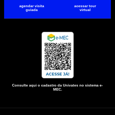
agendar visita
acessar tour
guiada
virtual
Consulte aqui o cadastro da Univates no sistema e-
MEC.