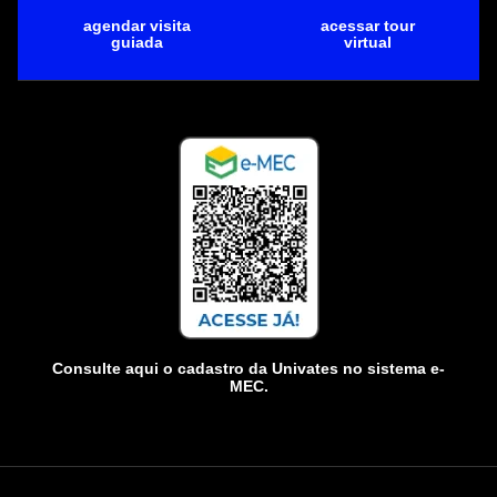
agendar visita
acessar tour
guiada
virtual
Consulte aqui o cadastro da Univates no sistema e-
MEC.