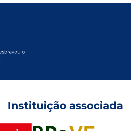
esbravou o
!
Instituição associada