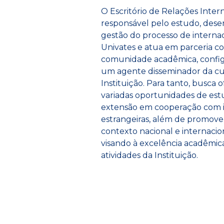
O Escritório de Relações Intern
responsável pelo estudo, des
gestão do processo de interna
Univates e atua em parceria c
comunidade acadêmica, confi
um agente disseminador da cu
Instituição. Para tanto, busca o
variadas oportunidades de est
extensão em cooperação com i
estrangeiras, além de promove
contexto nacional e internacio
visando à excelência acadêmic
atividades da Instituição.