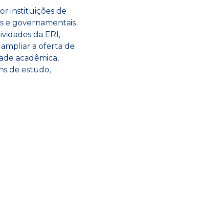
r instituições de
is e governamentais
ividades da ERI,
ampliar a oferta de
ade acadêmica,
ns de estudo,