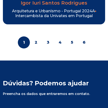
Igor Iuri Santos Rodrigues
Arquitetura e Urbanismo - Portugal 2024A
Intercambista da Univates em Portugal
1
2
3
4
5
6
Dúvidas? Podemos ajudar
Preencha os dados que entraremos em contato.