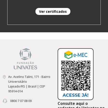
Ver certificados
Av. Avelino Talini, 171 - Bairro
Universitário
Lajeado/RS | Brasil | CEP
95914-014
0800 7 07 08 09
Consulte aqui o