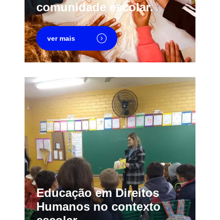
comunidade escolar.
ver mais
Educação em Direitos
Humanos no contexto