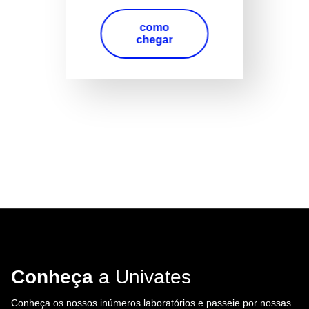
como
chegar
Conheça
a Univates
Conheça os nossos inúmeros laboratórios e passeie por nossas