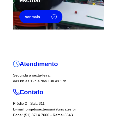
escolar
ver mais
Atendimento
Segunda a sexta-feira:
das 8h às 12h e das 13h às 17h
Contato
Prédio 2 - Sala 311
E-mail: projetosextensao@univates.br
Fone: (51) 3714 7000 - Ramal 5643