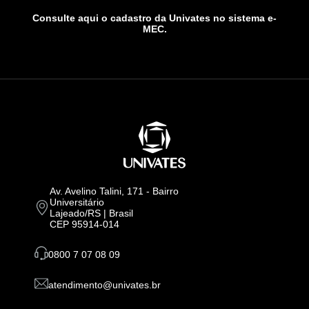
Consulte aqui o cadastro da Univates no sistema e-
MEC.
Av. Avelino Talini, 171 - Bairro
Universitário
Lajeado/RS | Brasil
CEP 95914-014
0800 7 07 08 09
atendimento@univates.br