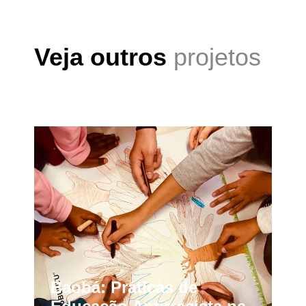
Veja outros
projetos
Baobá: Práticas de