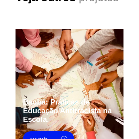
Baobá: Práticas de
Educação Antirracista na
Escola.
ver mais