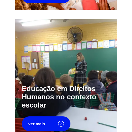
Educação em Direitos
Humanos no contexto
escolar
ver mais