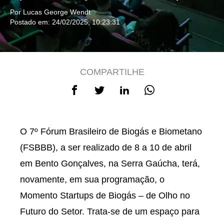
Por Lucas George Wendt
Postado em: 24/02/2025, 10:23:31
COMPARTILHE
O 7º Fórum Brasileiro de Biogás e Biometano
(FSBBB), a ser realizado de 8 a 10 de abril
em Bento Gonçalves, na Serra Gaúcha, terá,
novamente, em sua programação, o
Momento Startups de Biogás – de Olho no
Futuro do Setor. Trata-se de um espaço para