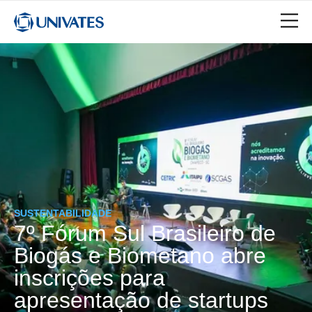
SUSTENTABILIDADE
7º Fórum Sul Brasileiro de
Biogás e Biometano abre
inscrições para
apresentação de startups