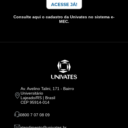
Consulte aqui o cadastro da Univates no sistema e-
MEC.
Av. Avelino Talini, 171 - Bairro
Universitário
Lajeado/RS | Brasil
CEP 95914-014
0800 7 07 08 09
atendimento@univates.br