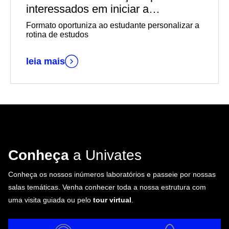
interessados em iniciar a
graduação EaD em outubro
Formato oportuniza ao estudante personalizar a
rotina de estudos
leia mais
Conheça
a Univates
Conheça os nossos inúmeros laboratórios e passeie por nossas
salas temáticas. Venha conhecer toda a nossa estrutura com
uma visita guiada ou pelo
tour virtual
.