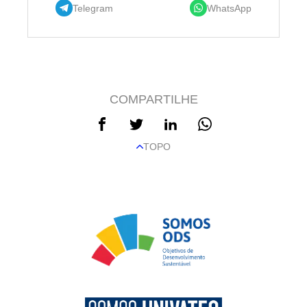
Telegram
WhatsApp
COMPARTILHE
TOPO