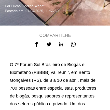
Por Lucas George Wendt
Postado em: 07/04/2025, 11:56:50
COMPARTILHE
O 7º Fórum Sul Brasileiro de Biogás e
Biometano (FSBBB) vai reunir, em Bento
Gonçalves (RS), de 8 a 10 de abril, mais de
700 pessoas entre especialistas, produtores
de biogás, pesquisadores e representantes
dos setores público e privado. Um dos