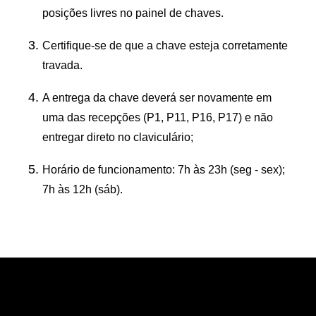
posições livres no painel de chaves.
Certifique-se de que a chave esteja corretamente
travada.
A entrega da chave deverá ser novamente em
uma das recepções (P1, P11, P16, P17) e não
entregar direto no claviculário;
Horário de funcionamento: 7h às 23h (seg - sex);
7h às 12h (sáb).