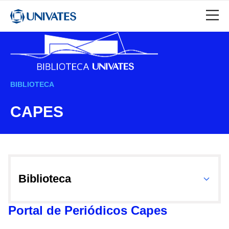
BIBLIOTECA
CAPES
Biblioteca
Portal de Periódicos Capes