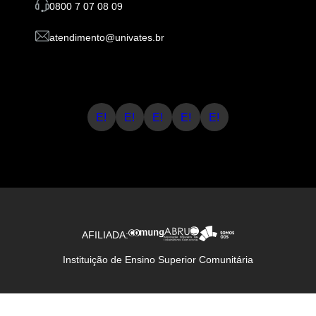
0800 7 07 08 09
atendimento@univates.br
E!
E!
E!
E!
E!
AFILIADA:
Instituição de Ensino Superior Comunitária