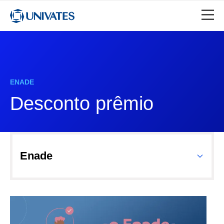
ENADE
Desconto prêmio
Enade