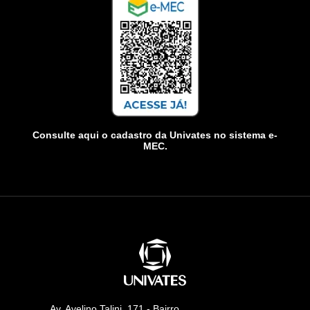
Consulte aqui o cadastro da Univates no sistema e-
MEC.
Av. Avelino Talini, 171 - Bairro