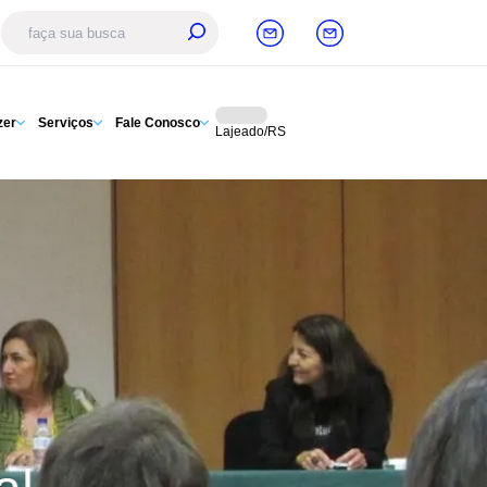
zer
Serviços
Fale Conosco
Lajeado/RS