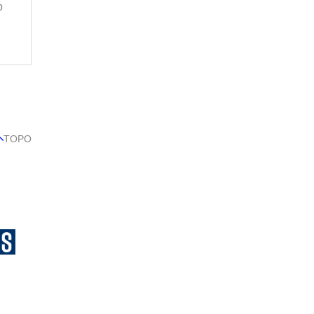
p
TOPO