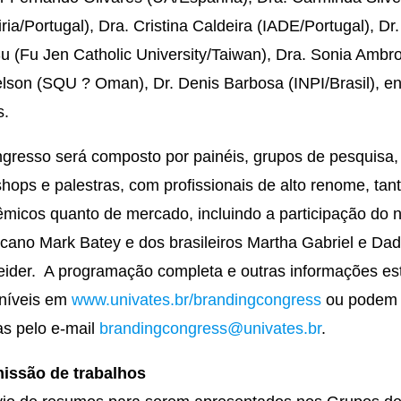
iria/Portugal), Dra. Cristina Caldeira (IADE/Portugal), Dr
u (Fu Jen Catholic University/Taiwan), Dra. Sonia Ambr
lson (SQU ? Oman), Dr. Denis Barbosa (INPI/Brasil), en
s.
gresso será composto por painéis, grupos de pesquisa,
hops e palestras, com profissionais de alto renome, tan
micos quanto de mercado, incluindo a participação do n
cano Mark Batey e dos brasileiros Martha Gabriel e Da
ider. A programação completa e outras informações es
níveis em
www.univates.br/brandingcongress
ou podem 
as pelo e-mail
brandingcongress@univates.br
.
issão de trabalhos