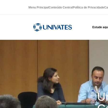
Menu Principal
Conteúdo Central
Política de Privacidade
Ca
Estude aqu
Un