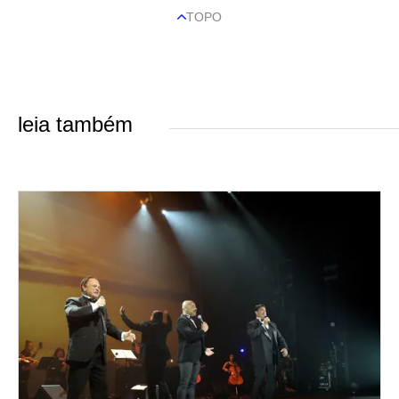
TOPO
leia também