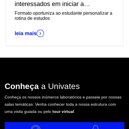
interessados em iniciar a
graduação EaD em outubro
Formato oportuniza ao estudante personalizar a
rotina de estudos
leia mais
Conheça
a Univates
Conheça os nossos inúmeros laboratórios e passeie por nossas
salas temáticas. Venha conhecer toda a nossa estrutura com
uma visita guiada ou pelo
tour virtual
.