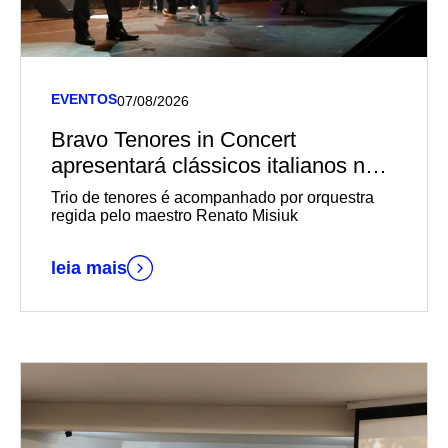
EVENTOS
07/08/2026
Bravo Tenores in Concert
apresentará clássicos italianos no
Teatro Univates
Trio de tenores é acompanhado por orquestra
regida pelo maestro Renato Misiuk
leia mais