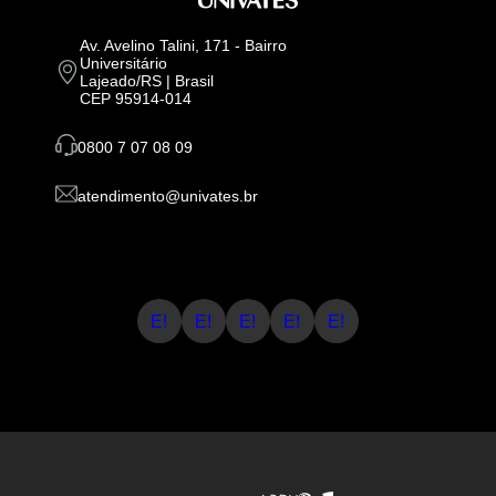
Av. Avelino Talini, 171 - Bairro
Universitário
Lajeado/RS | Brasil
CEP 95914-014
0800 7 07 08 09
atendimento@univates.br
E!
E!
E!
E!
E!