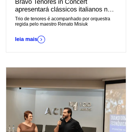
Bravo Tenores in Concert
apresentará clássicos italianos no
Teatro Univates
Trio de tenores é acompanhado por orquestra
regida pelo maestro Renato Misiuk
leia mais