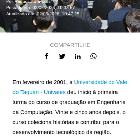
Por Redação Univates
Postado em: 02/06/2026, 10:33:57
Atualizado em: 02/06/2026, 10:47:25
COMPARTILHE
Em fevereiro de 2001, a
Universidade do Vale
do Taquari - Univates
deu início à primeira
turma do curso de graduação em Engenharia
da Computação. Vinte e cinco anos depois, o
curso coleciona histórias e contribui para o
desenvolvimento tecnológico da região.