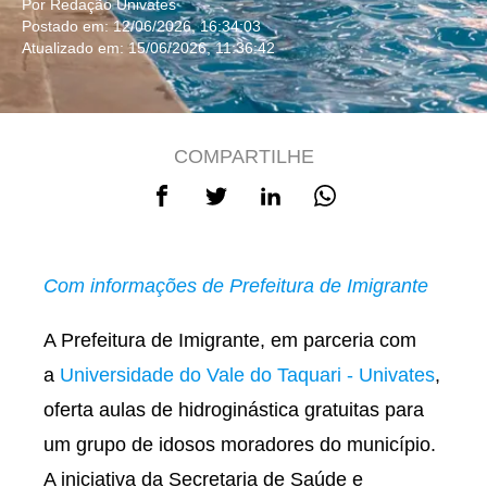
Por Redação Univates
Postado em: 12/06/2026, 16:34:03
Atualizado em: 15/06/2026, 11:36:42
COMPARTILHE
Com informações de Prefeitura de Imigrante
A Prefeitura de Imigrante, em parceria com
a
Universidade do Vale do Taquari - Univates
,
oferta aulas de hidroginástica gratuitas para
um grupo de idosos moradores do município.
A iniciativa da Secretaria de Saúde e