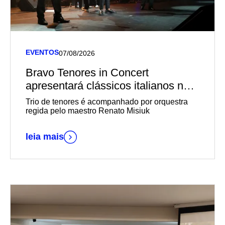
EVENTOS
07/08/2026
Bravo Tenores in Concert
apresentará clássicos italianos no
Teatro Univates
Trio de tenores é acompanhado por orquestra
regida pelo maestro Renato Misiuk
leia mais