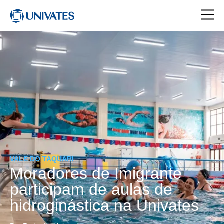
VALE DO TAQUARI
Moradores de Imigrante
participam de aulas de
hidroginástica na Univates