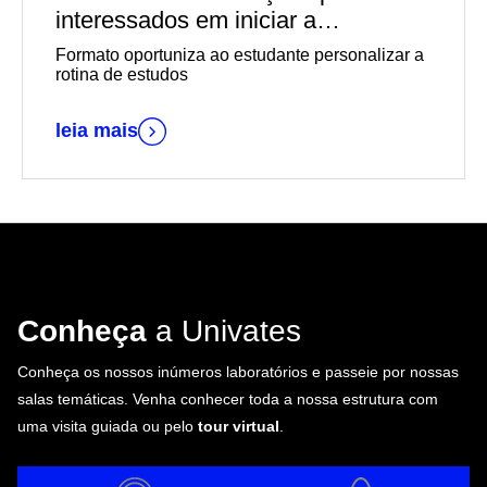
interessados em iniciar a
graduação EaD em outubro
Formato oportuniza ao estudante personalizar a
rotina de estudos
leia mais
Conheça
a Univates
Conheça os nossos inúmeros laboratórios e passeie por nossas
salas temáticas. Venha conhecer toda a nossa estrutura com
uma visita guiada ou pelo
tour virtual
.