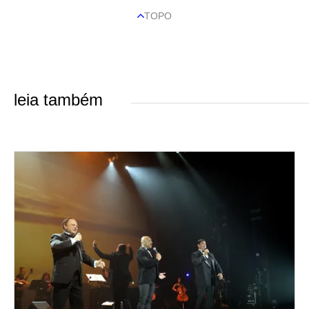
TOPO
leia também