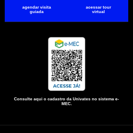
agendar visita
acessar tour
guiada
virtual
Consulte aqui o cadastro da Univates no sistema e-
MEC.