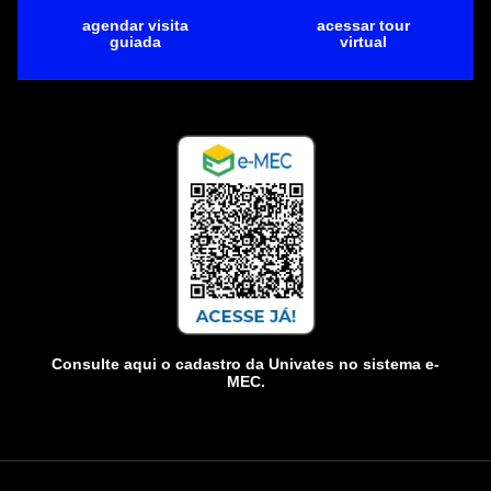
agendar visita
acessar tour
guiada
virtual
Consulte aqui o cadastro da Univates no sistema e-
MEC.