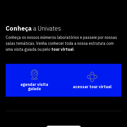
vagas a partir do 2º ano de curso
Conheça
a Univates
Conheça os nossos inúmeros laboratórios e passeie por nossas
salas temáticas. Venha conhecer toda a nossa estrutura com
uma visita guiada ou pelo
tour virtual
.
agendar visita
acessar tour virtual
guiada