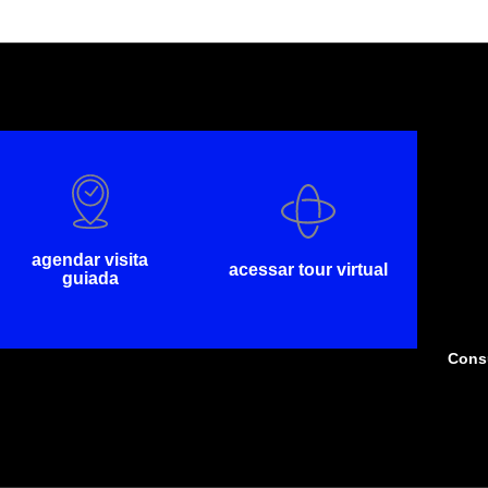
agendar visita
acessar tour virtual
guiada
Consu