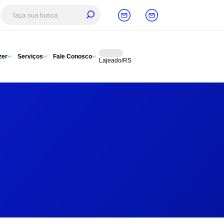
zer
Serviços
Fale Conosco
Lajeado/RS