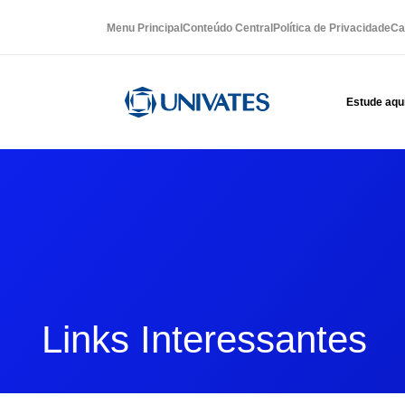
Menu Principal
Conteúdo Central
Política de Privacidade
Ca
Estude aqu
Links Interessantes