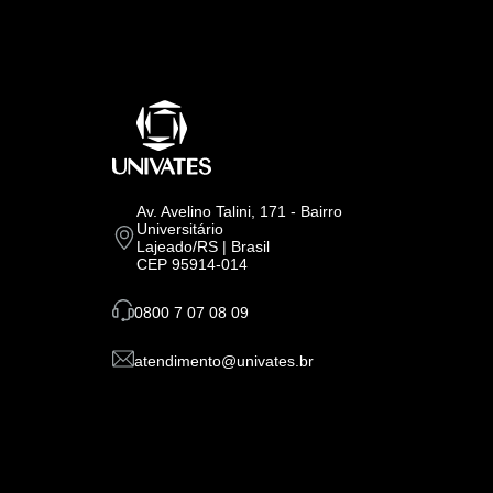
Av. Avelino Talini, 171 - Bairro
Universitário
Lajeado/RS | Brasil
CEP 95914-014
0800 7 07 08 09
atendimento@univates.br