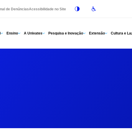
nal de Denúncias
Acessibilidade no Site
i
Ensino
A Univates
Pesquisa e Inovação
Extensão
Cultura e La