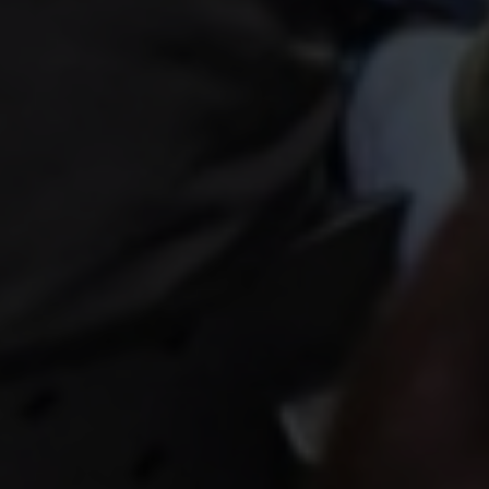
Escolha a vaga que você
quer concorrer: