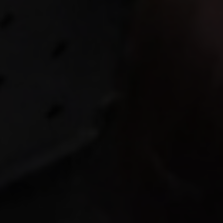
vagas para início de curso
vagas a partir do 2º ano de curso