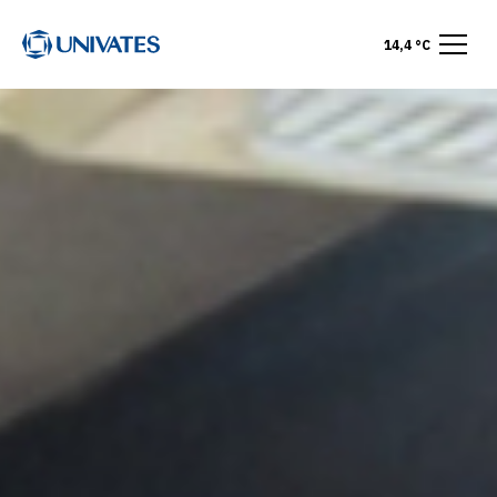
14,4 °C