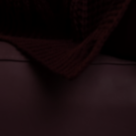
Escolha a vaga que você
quer concorrer:
vagas para início de curso
vagas a partir do 2º ano de curso