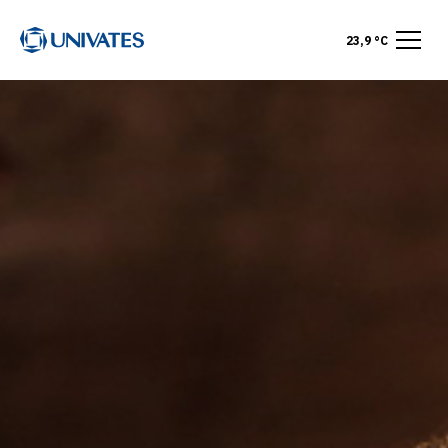
23,9 °C