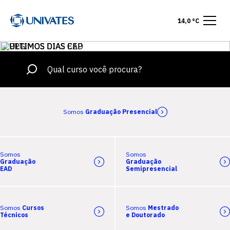
14,0 °C
Somos
Graduação Presencial
Somos
Somos
Graduação
Graduação
EAD
Semipresencial
Somos
Cursos
Somos
Mestrado
Técnicos
e Doutorado