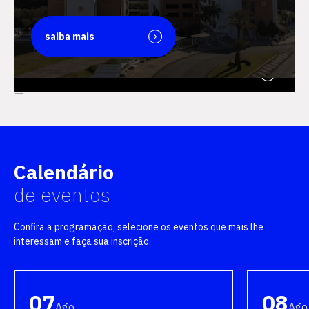
saiba mais
saiba mais
Calendário
de eventos
Confira a programação, selecione os eventos que mais lhe
interessam e faça sua inscrição.
07
08
Ago
Ago