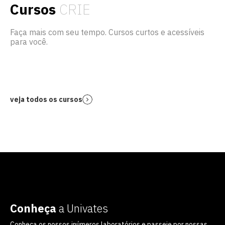
Cursos
CRIE
Faça mais com seu tempo. Cursos curtos e acessíveis
para você.
veja todos os cursos
Conheça
a Univates
Conheça os nossos inúmeros laboratórios e passeie por nossas