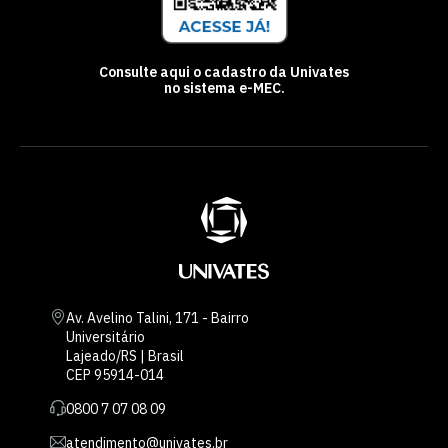
Consulte aqui o cadastro da Univates
no sistema e-MEC.
Av. Avelino Talini, 171 - Bairro
Universitário
Lajeado/RS | Brasil
CEP 95914-014
0800 7 07 08 09
atendimento@univates.br