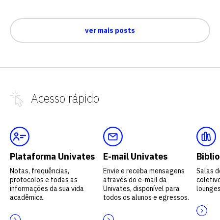
ver mais posts
Acesso
rápido
Plataforma Univates
E-mail Univates
Bibli
Notas, frequências,
Envie e receba mensagens
Salas d
protocolos e todas as
através do e-mail da
coletivo
informações da sua vida
Univates, disponível para
lounges
acadêmica.
todos os alunos e egressos.