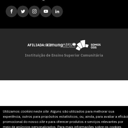
AFILIADA:
Instituição de Ensino Superior Comunitária
Utilizamos
cookies
neste
site
. Alguns são utilizados para melhorar sua
experiência, outros para propósitos estatísticos, ou, ainda, para avaliar a eficác
promocional do nosso
site
e para oferecer produtos e serviços relevantes por
meio de anúncios personalizados. Para mais informações sobre os cookies