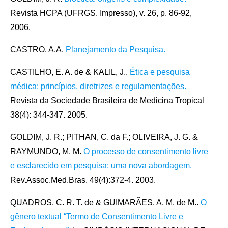
Revista HCPA (UFRGS. Impresso), v. 26, p. 86-92,
2006.
CASTRO, A.A.
Planejamento da Pesquisa.
CASTILHO, E. A. de & KALIL, J..
Ética e pesquisa
médica: princípios, diretrizes e regulamentações.
Revista da Sociedade Brasileira de Medicina Tropical
38(4): 344-347. 2005.
GOLDIM, J. R.; PITHAN, C. da F.; OLIVEIRA, J. G. &
RAYMUNDO, M. M.
O processo de consentimento livre
e esclarecido em pesquisa: uma nova abordagem.
Rev.Assoc.Med.Bras. 49(4):372-4. 2003.
QUADROS, C. R. T. de & GUIMARÃES, A. M. de M..
O
gênero textual “Termo de Consentimento Livre e