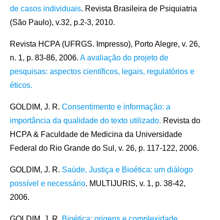
de casos individuais
. Revista Brasileira de Psiquiatria
(São Paulo), v.32, p.2-3, 2010.
Revista HCPA (UFRGS. Impresso), Porto Alegre, v. 26,
n. 1, p. 83-86, 2006.
A avaliação do projeto de
pesquisas: aspectos científicos, legais, regulatórios e
éticos.
GOLDIM, J. R.
Consentimento e informação: a
importância da qualidade do texto utilizado.
Revista do
HCPA & Faculdade de Medicina da Universidade
Federal do Rio Grande do Sul, v. 26, p. 117-122, 2006.
GOLDIM, J. R.
Saúde, Justiça e Bioética: um diálogo
possível e necessário
. MULTIJURIS, v. 1, p. 38-42,
2006.
GOLDIM, J. R.
Bioética: origens e complexidade.