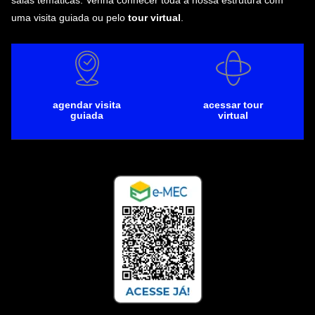
salas temáticas. Venha conhecer toda a nossa estrutura com
uma visita guiada ou pelo
tour virtual
.
agendar visita
acessar tour
guiada
virtual