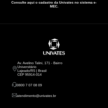
Consulte aqui o cadastro da Univates no sistema e-
MEC.
Av. Avelino Talini, 171 - Bairro
Universitário
Lajeado/RS | Brasil
CEP 95914-014
0800 7 07 08 09
atendimento@univates.br