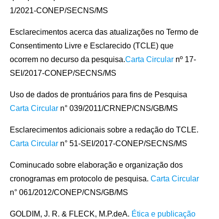
1/2021-CONEP/SECNS/MS
Esclarecimentos acerca das atualizações no Termo de
Consentimento Livre e Esclarecido (TCLE) que
ocorrem no decurso da pesquisa.
Carta Circular
nº 17-
SEI/2017-CONEP/SECNS/MS
Uso de dados de prontuários para fins de Pesquisa
Carta Circular
n° 039/2011/CRNEP/CNS/GB/MS
Esclarecimentos adicionais sobre a redação do TCLE.
Carta Circular
n° 51-SEI/2017-CONEP/SECNS/MS
Cominucado sobre elaboração e organização dos
cronogramas em protocolo de pesquisa.
Carta Circular
n° 061/2012/CONEP/CNS/GB/MS
GOLDIM, J. R. & FLECK, M.P.deA.
Ética e publicação