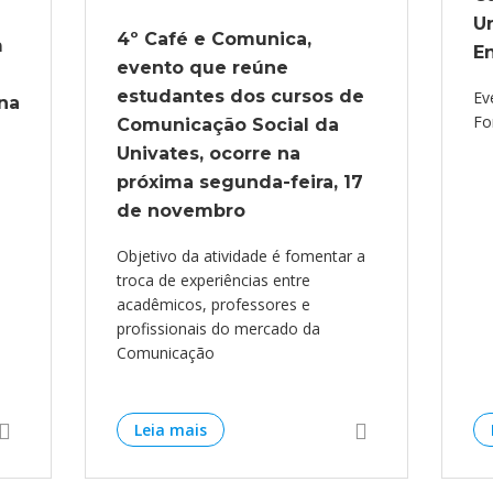
Un
4º Café e Comunica,
m
E
evento que reúne
estudantes dos cursos de
Ev
na
Fo
Comunicação Social da
Univates, ocorre na
próxima segunda-feira, 17
de novembro
Objetivo da atividade é fomentar a
troca de experiências entre
acadêmicos, professores e
profissionais do mercado da
Comunicação
Leia mais