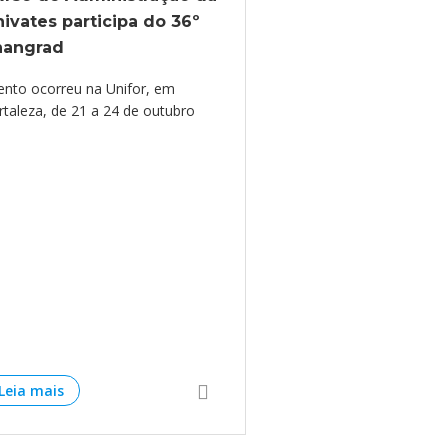
ivates participa do 36º
nangrad
ento ocorreu na Unifor, em
rtaleza, de 21 a 24 de outubro
Leia mais