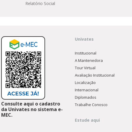
Relatório Social
Univates
Institucional
A Mantenedora
Tour Virtual
Avaliação Institucional
Localização
Internacional
Diplomados
Consulte aqui o cadastro
Trabalhe Conosco
da Univates no sistema e-
MEC.
Estude aqui