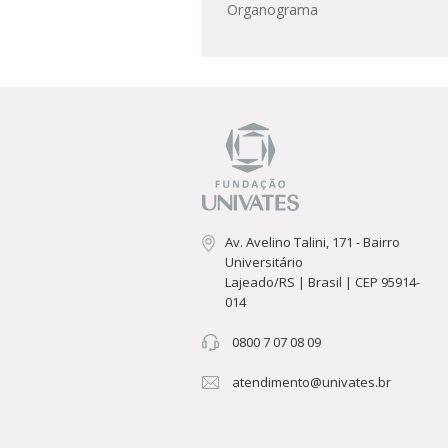
Organograma
Av. Avelino Talini, 171 - Bairro
Universitário
Lajeado/RS | Brasil | CEP 95914-
014
0800 7 07 08 09
atendimento@univates.br