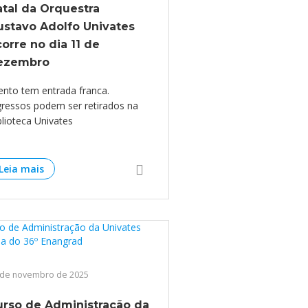
tal da Orquestra
ustavo Adolfo Univates
orre no dia 11 de
ezembro
ento tem entrada franca.
gressos podem ser retirados na
blioteca Univates
Leia mais
 de novembro de 2025
urso de Administração da