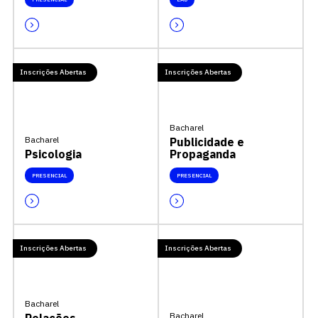
Inscrições Abertas
Inscrições Abertas
Bacharel
Bacharel
Publicidade e
Psicologia
Propaganda
PRESENCIAL
PRESENCIAL
Inscrições Abertas
Inscrições Abertas
Bacharel
Bacharel