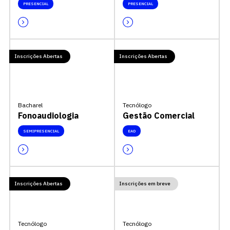
PRESENCIAL
PRESENCIAL
Inscrições Abertas
Inscrições Abertas
Bacharel
Tecnólogo
Fonoaudiologia
Gestão Comercial
SEMIPRESENCIAL
EAD
Inscrições Abertas
Inscrições em breve
Tecnólogo
Tecnólogo