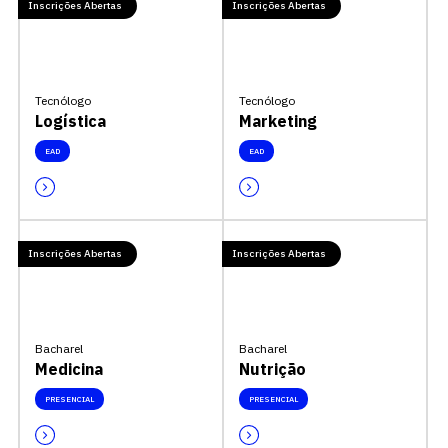
Inscrições Abertas
Inscrições Abertas
Tecnólogo
Tecnólogo
Logística
Marketing
EAD
EAD
Inscrições Abertas
Inscrições Abertas
Bacharel
Bacharel
Medicina
Nutrição
PRESENCIAL
PRESENCIAL