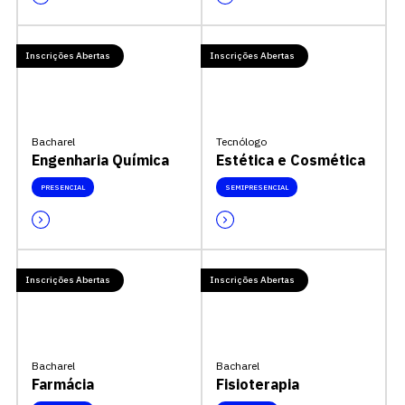
Inscrições Abertas
Inscrições Abertas
Bacharel
Tecnólogo
Engenharia Química
Estética e Cosmética
PRESENCIAL
SEMIPRESENCIAL
Inscrições Abertas
Inscrições Abertas
Bacharel
Bacharel
Farmácia
Fisioterapia