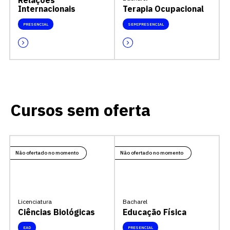
Relações
Internacionais
Terapia Ocupacional
PRESENCIAL
SEMIPRESENCIAL
Cursos sem oferta
Não ofertado no momento
Não ofertado no momento
Licenciatura
Bacharel
Ciências Biológicas
Educação Física
EAD
PRESENCIAL