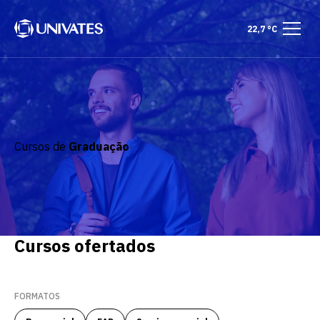
22,7 °C
Cursos de
Graduação
Cursos ofertados
FORMATOS