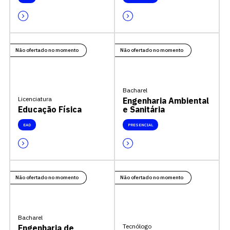
Não ofertado no momento
Não ofertado no momento
Bacharel
Licenciatura
Engenharia Ambiental
Educação Física
e Sanitária
EAD
PRESENCIAL
Não ofertado no momento
Não ofertado no momento
Bacharel
Tecnólogo
Engenharia de