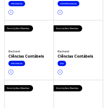
PRESENCIAL
SEMIPRESENCIAL
Inscrições Abertas
Inscrições Abertas
Bacharel
Bacharel
Ciências Contábeis
Ciências Contábeis
PRESENCIAL
EAD
Inscrições Abertas
Inscrições Abertas