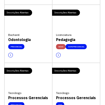
Inscrições Abertas
Inscrições Abertas
Bacharel
Licenciatura
Odontologia
Pedagogia
PRESENCIAL
NOVO
SEMIPRESENCIAL
Inscrições Abertas
Inscrições Abertas
Tecnólogo
Tecnólogo
Processos Gerenciais
Processos Gerenciais
PRESENCIAL
EAD