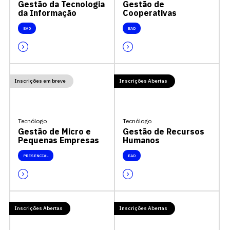
Gestão da Tecnologia
Gestão de
da Informação
Cooperativas
EAD
EAD
Inscrições em breve
Inscrições Abertas
Tecnólogo
Tecnólogo
Gestão de Micro e
Gestão de Recursos
Pequenas Empresas
Humanos
PRESENCIAL
EAD
Inscrições Abertas
Inscrições Abertas