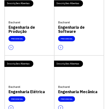
Inscrições Abertas
Inscrições Abertas
Bacharel
Bacharel
Engenharia de
Engenharia de
Produção
Software
PRESENCIAL
PRESENCIAL
Inscrições Abertas
Inscrições Abertas
Bacharel
Bacharel
Engenharia Elétrica
Engenharia Mecânica
PRESENCIAL
PRESENCIAL