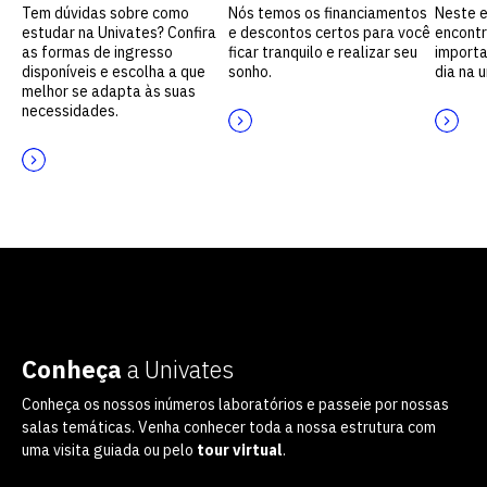
Tem dúvidas sobre como
Nós temos os financiamentos
Neste 
estudar na Univates? Confira
e descontos certos para você
encontr
as formas de ingresso
ficar tranquilo e realizar seu
importa
disponíveis e escolha a que
sonho.
dia na 
melhor se adapta às suas
necessidades.
Conheça
a Univates
Conheça os nossos inúmeros laboratórios e passeie por nossas
salas temáticas. Venha conhecer toda a nossa estrutura com
uma visita guiada ou pelo
tour virtual
.