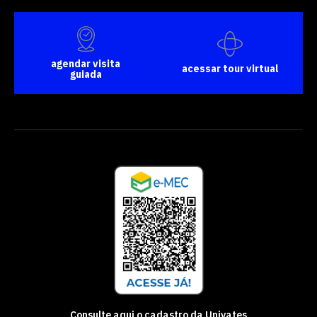
agendar visita
acessar tour virtual
guiada
Consulte aqui o cadastro da Univates