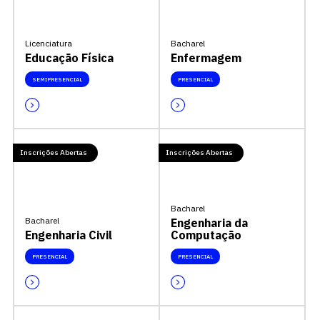
Licenciatura
Bacharel
Educação Física
Enfermagem
SEMIPRESENCIAL
PRESENCIAL
Inscrições Abertas
Inscrições Abertas
Bacharel
Bacharel
Engenharia da
Engenharia Civil
Computação
PRESENCIAL
PRESENCIAL