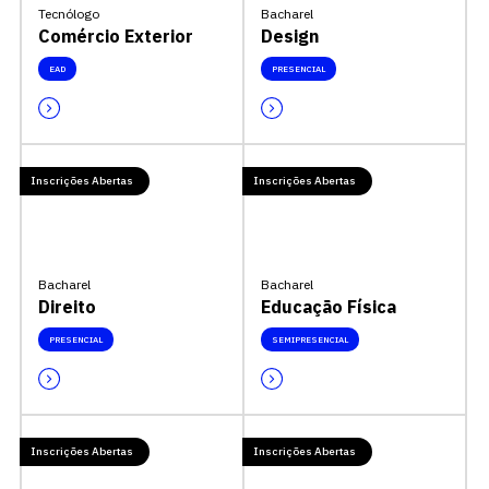
Tecnólogo
Bacharel
Comércio Exterior
Design
EAD
PRESENCIAL
Inscrições Abertas
Inscrições Abertas
Bacharel
Bacharel
Direito
Educação Física
PRESENCIAL
SEMIPRESENCIAL
Inscrições Abertas
Inscrições Abertas