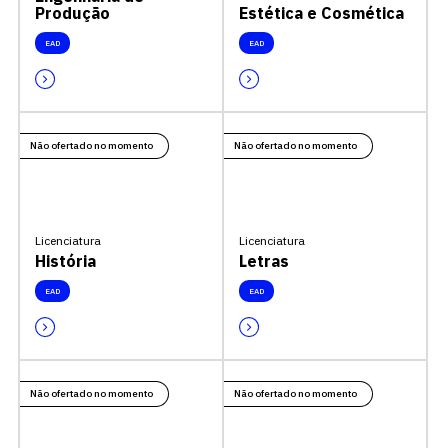
Produção
Estética e Cosmética
EAD
EAD
Não ofertado no momento
Não ofertado no momento
Licenciatura
Licenciatura
História
Letras
EAD
EAD
Não ofertado no momento
Não ofertado no momento