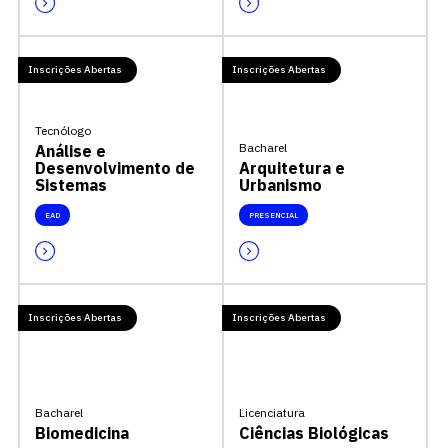
Inscrições Abertas
Inscrições Abertas
Tecnólogo
Bacharel
Análise e
Desenvolvimento de
Arquitetura e
Sistemas
Urbanismo
EAD
PRESENCIAL
Inscrições Abertas
Inscrições Abertas
Bacharel
Licenciatura
Biomedicina
Ciências Biológicas