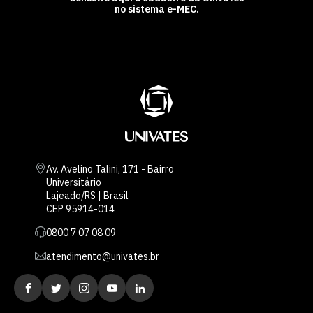
no sistema e-MEC.
Av. Avelino Talini, 171 - Bairro
Universitário
Lajeado/RS | Brasil
CEP 95914-014
0800 7 07 08 09
atendimento@univates.br