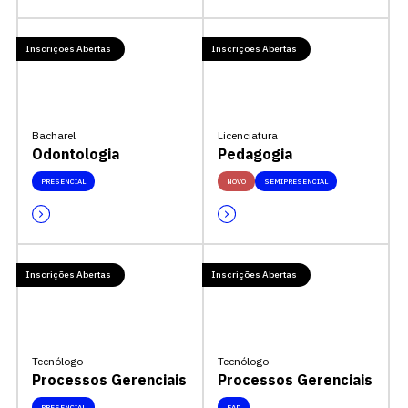
Inscrições Abertas
Inscrições Abertas
Bacharel
Licenciatura
Odontologia
Pedagogia
PRESENCIAL
NOVO
SEMIPRESENCIAL
Inscrições Abertas
Inscrições Abertas
Tecnólogo
Tecnólogo
Processos Gerenciais
Processos Gerenciais
PRESENCIAL
EAD