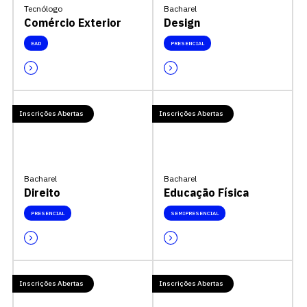
Tecnólogo
Bacharel
Comércio Exterior
Design
EAD
PRESENCIAL
Inscrições Abertas
Inscrições Abertas
Bacharel
Bacharel
Direito
Educação Física
PRESENCIAL
SEMIPRESENCIAL
Inscrições Abertas
Inscrições Abertas