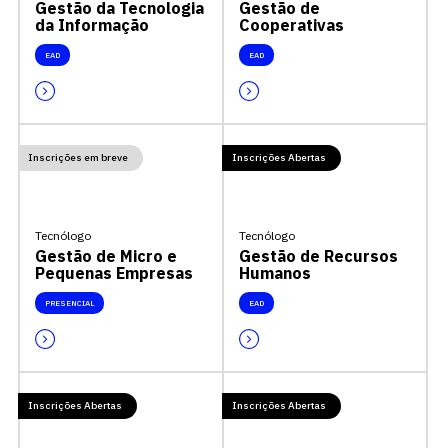
Gestão da Tecnologia
Gestão de
da Informação
Cooperativas
EAD
EAD
Inscrições em breve
Inscrições Abertas
Tecnólogo
Tecnólogo
Gestão de Micro e
Gestão de Recursos
Pequenas Empresas
Humanos
PRESENCIAL
EAD
Inscrições Abertas
Inscrições Abertas