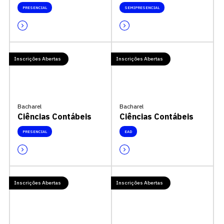
PRESENCIAL
SEMIPRESENCIAL
Inscrições Abertas
Inscrições Abertas
Bacharel
Bacharel
Ciências Contábeis
Ciências Contábeis
PRESENCIAL
EAD
Inscrições Abertas
Inscrições Abertas