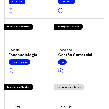
PRESENCIAL
PRESENCIAL
Inscrições Abertas
Inscrições Abertas
Bacharel
Tecnólogo
Fonoaudiologia
Gestão Comercial
SEMIPRESENCIAL
EAD
Inscrições Abertas
Inscrições em breve
Tecnólogo
Tecnólogo