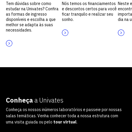
Tem dúvidas sobre como
Nós temos os financiamentos
Neste 
estudar na Univates? Confira
e descontos certos para você
encontr
as formas de ingresso
ficar tranquilo e realizar seu
importa
disponíveis e escolha a que
sonho.
dia na 
melhor se adapta às suas
necessidades.
Conheça
a Univates
Conheça os nossos inúmeros laboratórios e passeie por nossas
salas temáticas. Venha conhecer toda a nossa estrutura com
uma visita guiada ou pelo
tour virtual
.