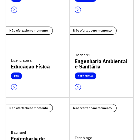
Não ofertado no momento
Não ofertado no momento
Bacharel
Licenciatura
Engenharia Ambiental
Educação Física
e Sanitária
EAD
PRESENCIAL
Não ofertado no momento
Não ofertado no momento
Bacharel
Tecnólogo
Engenharia de