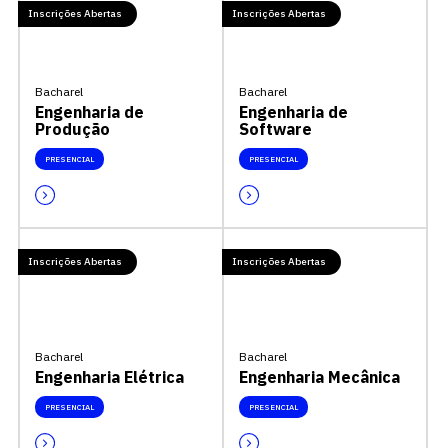
Inscrições Abertas
Inscrições Abertas
Bacharel
Bacharel
Engenharia de
Engenharia de
Produção
Software
PRESENCIAL
PRESENCIAL
Inscrições Abertas
Inscrições Abertas
Bacharel
Bacharel
Engenharia Elétrica
Engenharia Mecânica
PRESENCIAL
PRESENCIAL