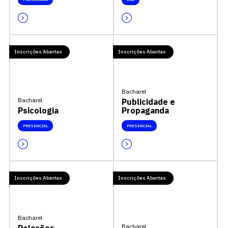
Inscrições Abertas
Inscrições Abertas
Bacharel
Bacharel
Publicidade e
Psicologia
Propaganda
PRESENCIAL
PRESENCIAL
Inscrições Abertas
Inscrições Abertas
Bacharel
Bacharel