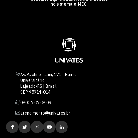
no sistema e-MEC.
Av. Avelino Talini, 171 - Bairro
Universitário
Lajeado/RS | Brasil
CEP 95914-014
0800 7 07 08 09
atendimento@univates.br