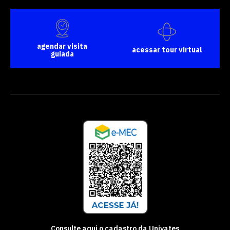
agendar visita
acessar tour virtual
guiada
Consulte aqui o cadastro da Univates