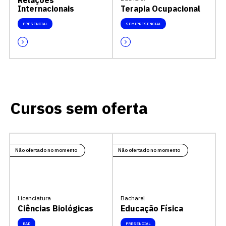
Relações
Internacionais
Terapia Ocupacional
PRESENCIAL
SEMIPRESENCIAL
Cursos sem oferta
Não ofertado no momento
Não ofertado no momento
Licenciatura
Bacharel
Ciências Biológicas
Educação Física
EAD
PRESENCIAL