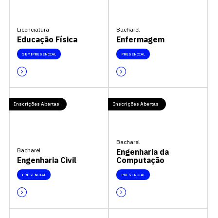
Licenciatura
Bacharel
Educação Física
Enfermagem
SEMIPRESENCIAL
PRESENCIAL
Inscrições Abertas
Inscrições Abertas
Bacharel
Bacharel
Engenharia da
Engenharia Civil
Computação
PRESENCIAL
PRESENCIAL