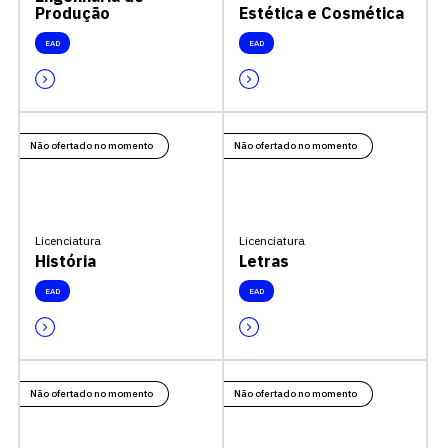
Produção
Estética e Cosmética
EAD
EAD
Não ofertado no momento
Não ofertado no momento
Licenciatura
Licenciatura
História
Letras
EAD
EAD
Não ofertado no momento
Não ofertado no momento