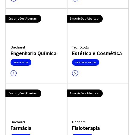
Inscrições Abertas
Inscrições Abertas
Bacharel
Tecnólogo
Engenharia Química
Estética e Cosmética
PRESENCIAL
SEMIPRESENCIAL
Inscrições Abertas
Inscrições Abertas
Bacharel
Bacharel
Farmácia
Fisioterapia