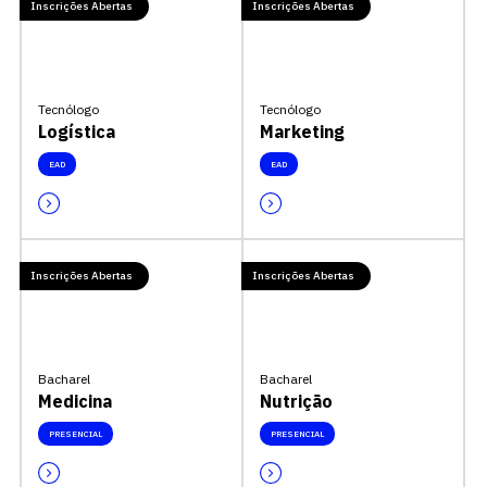
Inscrições Abertas
Inscrições Abertas
Tecnólogo
Tecnólogo
Logística
Marketing
EAD
EAD
Inscrições Abertas
Inscrições Abertas
Bacharel
Bacharel
Medicina
Nutrição
PRESENCIAL
PRESENCIAL