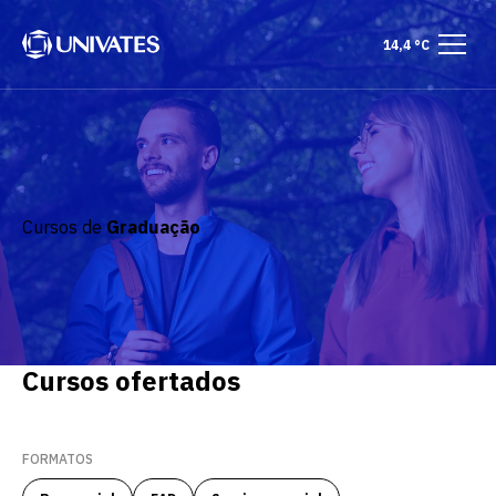
14,4 °C
Cursos de
Graduação
Cursos ofertados
FORMATOS