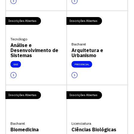
Inscrições Abertas
Inscrições Abertas
Tecnólogo
Bacharel
Análise e
Desenvolvimento de
Arquitetura e
Sistemas
Urbanismo
EAD
PRESENCIAL
Inscrições Abertas
Inscrições Abertas
Bacharel
Licenciatura
Biomedicina
Ciências Biológicas